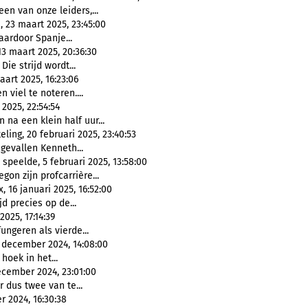
een van onze leiders,...
 23 maart 2025, 23:45:00
aardoor Spanje...
13 maart 2025, 20:36:30
Die strijd wordt...
art 2025, 16:23:06
 viel te noteren....
 2025, 22:54:54
na een klein half uur...
ling, 20 februari 2025, 23:40:53
gevallen Kenneth...
speelde, 5 februari 2025, 13:58:00
gon zijn profcarrière...
 16 januari 2025, 16:52:00
jd precies op de...
025, 17:14:39
ungeren als vierde...
2 december 2024, 14:08:00
hoek in het...
ecember 2024, 23:01:00
 dus twee van te...
r 2024, 16:30:38