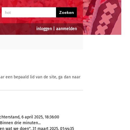
inloggen
|
aanmelden
ar een bepaald lid van de site, ga dan naar
terstand, 6 april 2025, 18:36:00
 Binnen drie minuten...
en wat we doen", 31 maart 2025, 01:44:35