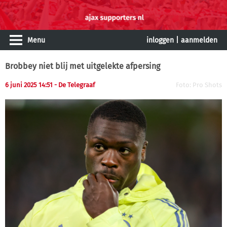
Menu
inloggen
|
aanmelden
Brobbey niet blij met uitgelekte afpersing
6 juni 2025 14:51 - De Telegraaf
Foto: Pro Shots