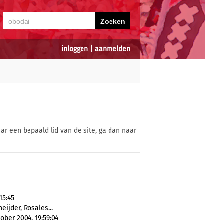
inloggen
|
aanmelden
ar een bepaald lid van de site, ga dan naar
15:45
neijder, Rosales...
ober 2004, 19:59:04