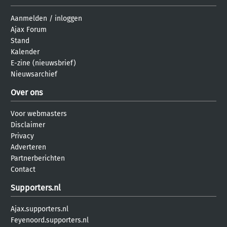
Aanmelden
/
inloggen
Ajax Forum
Stand
Kalender
E-zine (nieuwsbrief)
Nieuwsarchief
Over ons
Voor webmasters
Disclaimer
Privacy
Adverteren
Partnerberichten
Contact
Supporters.nl
Ajax.supporters.nl
Feyenoord.supporters.nl