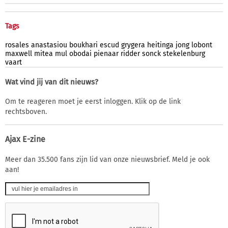
Tags
rosales
anastasiou
boukhari
escud
grygera
heitinga
jong
lobont
maxwell
mitea
mul
obodai
pienaar
ridder
sonck
stekelenburg
vaart
Wat vind jij van dit nieuws?
Om te reageren moet je eerst inloggen. Klik op de link
rechtsboven.
Ajax E-zine
Meer dan 35.500 fans zijn lid van onze nieuwsbrief. Meld je ook
aan!