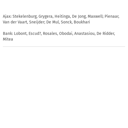
Ajax: Stekelenburg, Grygera, Heitinga, De Jong, Maxwell; Pienaar,
Van der Vaart, Sneijder; De Mul, Sonck, Boukhari
Bank: Lobont, Escud?, Rosales, Obodai, Anastasiou, De Ridder,
Mitea