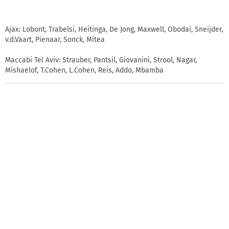
Ajax: Lobont, Trabelsi, Heitinga, De Jong, Maxwell, Obodai, Sneijder,
v.d.Vaart, Pienaar, Sonck, Mitea
Maccabi Tel Aviv: Strauber, Pantsil, Giovanini, Strool, Nagar,
Mishaelof, T.Cohen, L.Cohen, Reis, Addo, Mbamba