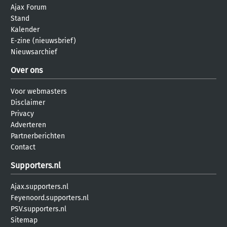
Ajax Forum
Stand
Kalender
E-zine (nieuwsbrief)
Nieuwsarchief
Over ons
Voor webmasters
Disclaimer
Privacy
Adverteren
Partnerberichten
Contact
Supporters.nl
Ajax.supporters.nl
Feyenoord.supporters.nl
PSV.supporters.nl
Sitemap