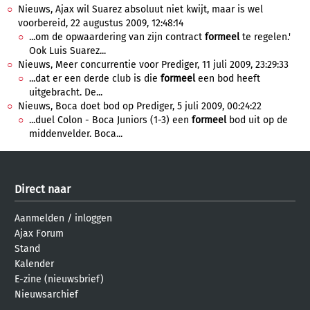
Nieuws, Ajax wil Suarez absoluut niet kwijt, maar is wel
voorbereid, 22 augustus 2009, 12:48:14
...om de opwaardering van zijn contract
formeel
te regelen.'
Ook Luis Suarez...
Nieuws, Meer concurrentie voor Prediger, 11 juli 2009, 23:29:33
...dat er een derde club is die
formeel
een bod heeft
uitgebracht. De...
Nieuws, Boca doet bod op Prediger, 5 juli 2009, 00:24:22
...duel Colon - Boca Juniors (1-3) een
formeel
bod uit op de
middenvelder. Boca...
Direct naar
Aanmelden
/
inloggen
Ajax Forum
Stand
Kalender
E-zine (nieuwsbrief)
Nieuwsarchief