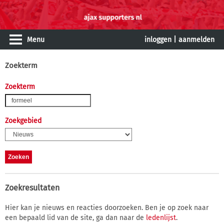
Menu
inloggen
|
aanmelden
Zoekterm
Zoekterm
Zoekgebied
Zoekresultaten
Hier kan je nieuws en reacties doorzoeken. Ben je op zoek naar
een bepaald lid van de site, ga dan naar de
ledenlijst
.