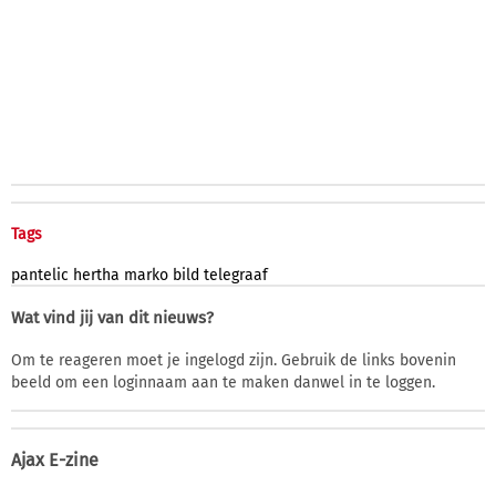
Tags
pantelic
hertha
marko
bild
telegraaf
Wat vind jij van dit nieuws?
Om te reageren moet je ingelogd zijn. Gebruik de links bovenin
beeld om een loginnaam aan te maken danwel in te loggen.
Ajax E-zine