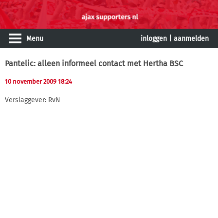
Menu
inloggen
|
aanmelden
Pantelic: alleen informeel contact met Hertha BSC
10 november 2009 18:24
Verslaggever: RvN