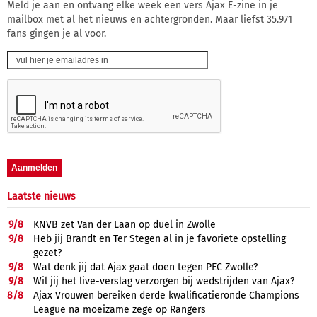
Meld je aan en ontvang elke week een vers Ajax E-zine in je
mailbox met al het nieuws en achtergronden. Maar liefst 35.971
fans gingen je al voor.
Laatste nieuws
9/
8
KNVB zet Van der Laan op duel in Zwolle
9/
8
Heb jij Brandt en Ter Stegen al in je favoriete opstelling
gezet?
9/
8
Wat denk jij dat Ajax gaat doen tegen PEC Zwolle?
9/
8
Wil jij het live-verslag verzorgen bij wedstrijden van Ajax?
8/
8
Ajax Vrouwen bereiken derde kwalificatieronde Champions
League na moeizame zege op Rangers