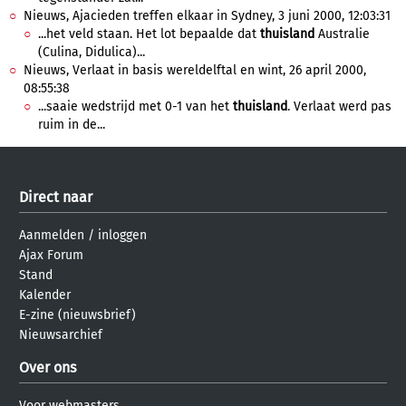
Nieuws, Ajacieden treffen elkaar in Sydney, 3 juni 2000, 12:03:31
...het veld staan. Het lot bepaalde dat
thuisland
Australie
(Culina, Didulica)...
Nieuws, Verlaat in basis wereldelftal en wint, 26 april 2000,
08:55:38
...saaie wedstrijd met 0-1 van het
thuisland
. Verlaat werd pas
ruim in de...
Direct naar
Aanmelden
/
inloggen
Ajax Forum
Stand
Kalender
E-zine (nieuwsbrief)
Nieuwsarchief
Over ons
Voor webmasters