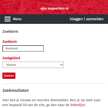
Menu
inloggen
|
aanmelden
Zoekterm
Zoekterm
Zoekgebied
Zoekresultaten
Hier kan je nieuws en reacties doorzoeken. Ben je op zoek naar
een bepaald lid van de site, ga dan naar de
ledenlijst
.