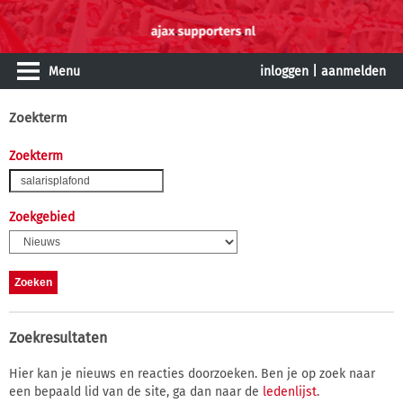
Menu
inloggen
|
aanmelden
Zoekterm
Zoekterm
Zoekgebied
Zoekresultaten
Hier kan je nieuws en reacties doorzoeken. Ben je op zoek naar
een bepaald lid van de site, ga dan naar de
ledenlijst
.