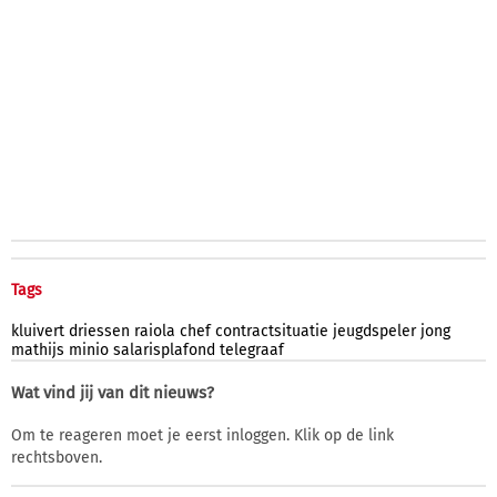
Tags
kluivert
driessen
raiola
chef
contractsituatie
jeugdspeler
jong
mathijs
minio
salarisplafond
telegraaf
Wat vind jij van dit nieuws?
Om te reageren moet je eerst inloggen. Klik op de link
rechtsboven.