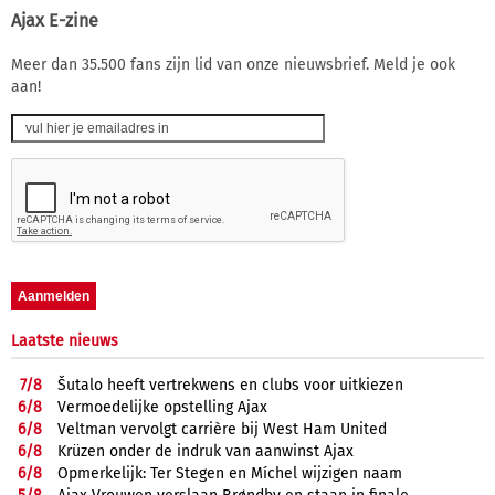
Ajax E-zine
Meer dan 35.500 fans zijn lid van onze nieuwsbrief. Meld je ook
aan!
Laatste nieuws
7/
8
Šutalo heeft vertrekwens en clubs voor uitkiezen
6/
8
Vermoedelijke opstelling Ajax
6/
8
Veltman vervolgt carrière bij West Ham United
6/
8
Krüzen onder de indruk van aanwinst Ajax
6/
8
Opmerkelijk: Ter Stegen en Míchel wijzigen naam