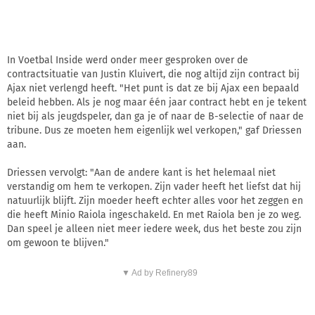
In Voetbal Inside werd onder meer gesproken over de
contractsituatie van Justin Kluivert, die nog altijd zijn contract bij
Ajax niet verlengd heeft. "Het punt is dat ze bij Ajax een bepaald
beleid hebben. Als je nog maar één jaar contract hebt en je tekent
niet bij als jeugdspeler, dan ga je of naar de B-selectie of naar de
tribune. Dus ze moeten hem eigenlijk wel verkopen," gaf Driessen
aan.
Driessen vervolgt: "Aan de andere kant is het helemaal niet
verstandig om hem te verkopen. Zijn vader heeft het liefst dat hij
natuurlijk blijft. Zijn moeder heeft echter alles voor het zeggen en
die heeft Minio Raiola ingeschakeld. En met Raiola ben je zo weg.
Dan speel je alleen niet meer iedere week, dus het beste zou zijn
om gewoon te blijven."
▼ Ad by Refinery89