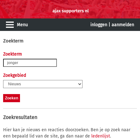
Menu
inloggen
|
aanmelden
Zoekterm
Zoekterm
Zoekgebied
Zoekresultaten
Hier kan je nieuws en reacties doorzoeken. Ben je op zoek naar
een bepaald lid van de site, ga dan naar de
ledenlijst
.