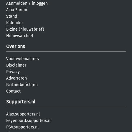
Aanmelden
/
inloggen
Ajax Forum
Stand
Kalender
E-zine (nieuwsbrief)
Nieuwsarchief
Over ons
Voor webmasters
Disclaimer
Privacy
Adverteren
Partnerberichten
Contact
Supporters.nl
Ajax.supporters.nl
Feyenoord.supporters.nl
PSV.supporters.nl