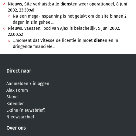
Nieuws, Site verhuisd; alle
dien
sten weer operationeel, 8 juni
2002, 23:30:46
Na een mega-inspanning is het gelukt om de site binnen 2
dagen in zijn geheel...
Nieuws, Vaessen: 'bod van Ajax is belachelijk', 5 juni 2002,
22:00:52
...moment dat Vitesse de licentie in moet
dien
en en in
dringende financiele...
Direct naar
Aanmelden
/
inloggen
Ajax Forum
Stand
Kalender
E-zine (nieuwsbrief)
Nieuwsarchief
Over ons