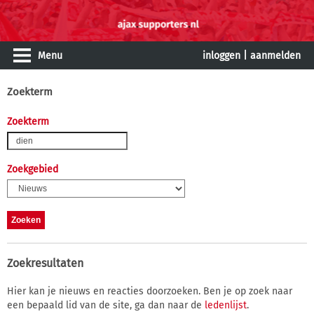
Menu
inloggen
|
aanmelden
Zoekterm
Zoekterm
Zoekgebied
Zoekresultaten
Hier kan je nieuws en reacties doorzoeken. Ben je op zoek naar
een bepaald lid van de site, ga dan naar de
ledenlijst
.