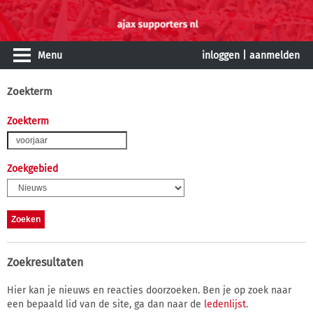
Menu
inloggen
|
aanmelden
Zoekterm
Zoekterm
Zoekgebied
Zoekresultaten
Hier kan je nieuws en reacties doorzoeken. Ben je op zoek naar
een bepaald lid van de site, ga dan naar de
ledenlijst
.