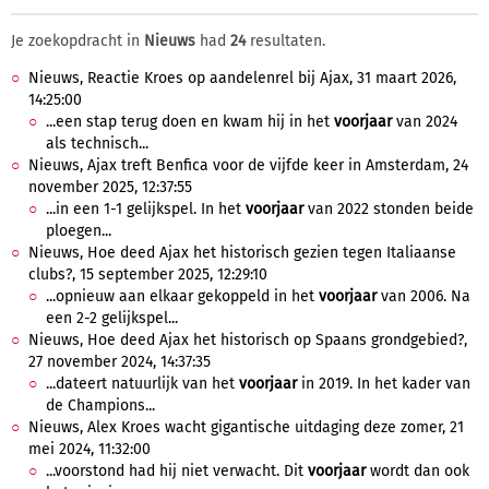
Je zoekopdracht in
Nieuws
had
24
resultaten.
Nieuws, Reactie Kroes op aandelenrel bij Ajax, 31 maart 2026,
14:25:00
...een stap terug doen en kwam hij in het
voorjaar
van 2024
als technisch...
Nieuws, Ajax treft Benfica voor de vijfde keer in Amsterdam, 24
november 2025, 12:37:55
...in een 1-1 gelijkspel. In het
voorjaar
van 2022 stonden beide
ploegen...
Nieuws, Hoe deed Ajax het historisch gezien tegen Italiaanse
clubs?, 15 september 2025, 12:29:10
...opnieuw aan elkaar gekoppeld in het
voorjaar
van 2006. Na
een 2-2 gelijkspel...
Nieuws, Hoe deed Ajax het historisch op Spaans grondgebied?,
27 november 2024, 14:37:35
...dateert natuurlijk van het
voorjaar
in 2019. In het kader van
de Champions...
Nieuws, Alex Kroes wacht gigantische uitdaging deze zomer, 21
mei 2024, 11:32:00
...voorstond had hij niet verwacht. Dit
voorjaar
wordt dan ook