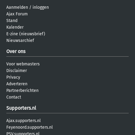
Aanmelden
/
inloggen
Ajax Forum
Stand
Kalender
E-zine (nieuwsbrief)
Nieuwsarchief
Over ons
Voor webmasters
Disclaimer
Privacy
Adverteren
Partnerberichten
Contact
Supporters.nl
Ajax.supporters.nl
Feyenoord.supporters.nl
PSV.supporters.nl