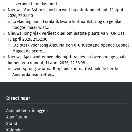
Liverpool te maken met...
Nieuws, Van Asten scoort en wint bij interlanddebuut, 14 april
2026, 22:35:00
...rekening nam. Frankrijk kwam kort na
rus
t nog op gelijke
hoogte, maar wist...
Nieuws, Jong Ajax verliest duel om laatste plaats van TOP Oss,
13 april 2026, 21:52:00
...te sterk voor Jong Ajax. Na een 0-0
rus
tstand opende Leonel
Miguel de score...
Nieuws, Ajax wint eenvoudig bij Heracles na twee vroege goals
binnen een minuut, 11 april 2026, 22:56:08
...voorsprong, waarna Berghuis kort na
rus
t ook de derde
Amsterdamse treffer...
Direct naar
Aanmelden
/
inloggen
Ajax Forum
Stand
Kalender