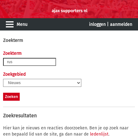
Menu
inloggen
|
aanmelden
Zoekterm
Zoekterm
Zoekgebied
Zoekresultaten
Hier kan je nieuws en reacties doorzoeken. Ben je op zoek naar
een bepaald lid van de site, ga dan naar de
ledenlijst
.