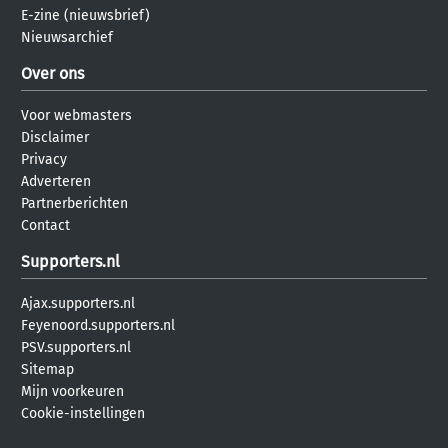
E-zine (nieuwsbrief)
Nieuwsarchief
Over ons
Voor webmasters
Disclaimer
Privacy
Adverteren
Partnerberichten
Contact
Supporters.nl
Ajax.supporters.nl
Feyenoord.supporters.nl
PSV.supporters.nl
Sitemap
Mijn voorkeuren
Cookie-instellingen