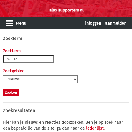
Menu
inloggen
|
aanmelden
Zoekterm
Zoekterm
Zoekgebied
Zoekresultaten
Hier kan je nieuws en reacties doorzoeken. Ben je op zoek naar
een bepaald lid van de site, ga dan naar de
ledenlijst
.