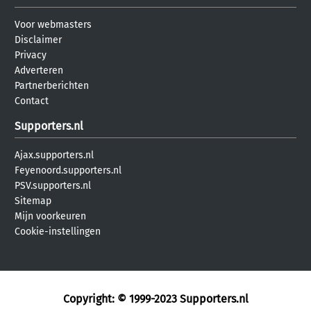
Voor webmasters
Disclaimer
Privacy
Adverteren
Partnerberichten
Contact
Supporters.nl
Ajax.supporters.nl
Feyenoord.supporters.nl
PSV.supporters.nl
Sitemap
Mijn voorkeuren
Cookie-instellingen
Copyright: © 1999-2023
Supporters.nl