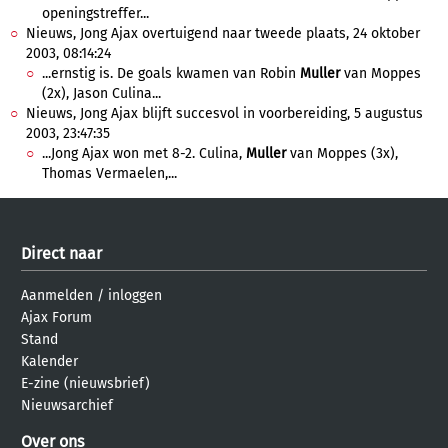
openingstreffer...
Nieuws, Jong Ajax overtuigend naar tweede plaats, 24 oktober
2003, 08:14:24
...ernstig is. De goals kwamen van Robin
Muller
van Moppes
(2x), Jason Culina...
Nieuws, Jong Ajax blijft succesvol in voorbereiding, 5 augustus
2003, 23:47:35
...Jong Ajax won met 8-2. Culina,
Muller
van Moppes (3x),
Thomas Vermaelen,...
Direct naar
Aanmelden
/
inloggen
Ajax Forum
Stand
Kalender
E-zine (nieuwsbrief)
Nieuwsarchief
Over ons