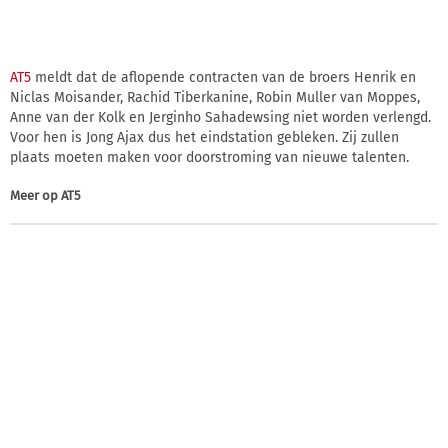
AT5
meldt dat de aflopende contracten van de broers Henrik en
Niclas Moisander, Rachid Tiberkanine, Robin Muller van Moppes,
Anne van der Kolk en Jerginho Sahadewsing niet worden verlengd.
Voor hen is Jong Ajax dus het eindstation gebleken. Zij zullen
plaats moeten maken voor doorstroming van nieuwe talenten.
Meer op
AT5