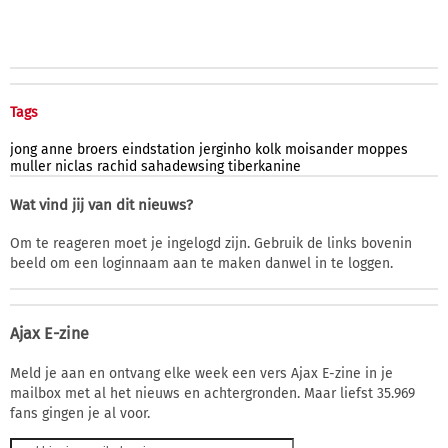
Tags
jong
anne
broers
eindstation
jerginho
kolk
moisander
moppes
muller
niclas
rachid
sahadewsing
tiberkanine
Wat vind jij van dit nieuws?
Om te reageren moet je ingelogd zijn. Gebruik de links bovenin
beeld om een loginnaam aan te maken danwel in te loggen.
Ajax E-zine
Meld je aan en ontvang elke week een vers Ajax E-zine in je
mailbox met al het nieuws en achtergronden. Maar liefst 35.969
fans gingen je al voor.