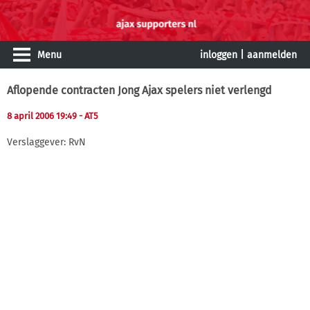
Menu
inloggen
|
aanmelden
Aflopende contracten Jong Ajax spelers niet verlengd
8 april 2006 19:49
- AT5
Verslaggever: RvN