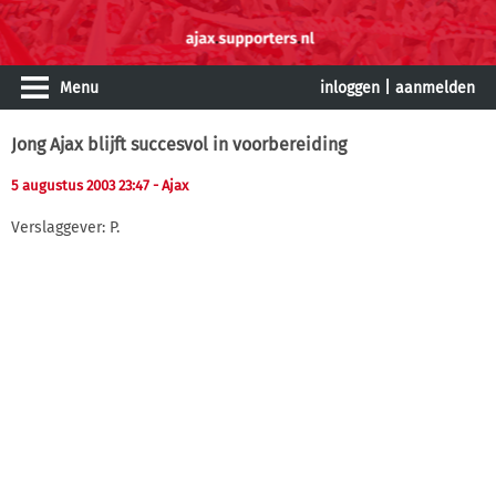
Menu
inloggen
|
aanmelden
Jong Ajax blijft succesvol in voorbereiding
5 augustus 2003 23:47
- Ajax
Verslaggever: P.