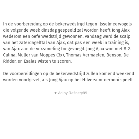
In de voorbereiding op de bekerwedstrijd tegen IJsselmeervogels
die volgende week dinsdag gespeeld zal worden heeft Jong Ajax
wederom een oefenwedstrijd gewonnen. Vandaag werd de scalp
van het zaterdagelftal van Ajax, dat pas een week in training is,
van Ajax aan de verzameling toegevoegd. Jong Ajax won met 8-2.
Culina, Muller van Moppes (3x), Thomas Vermaelen, Benson, De
Ridder, en Esajas wisten te scoren.
De voorbereidingen op de bekerwedstrijd zullen komend weekend
worden voortgezet, als Jong Ajax op het Hilversumtoernooi speelt.
▼ Ad by Refinery89