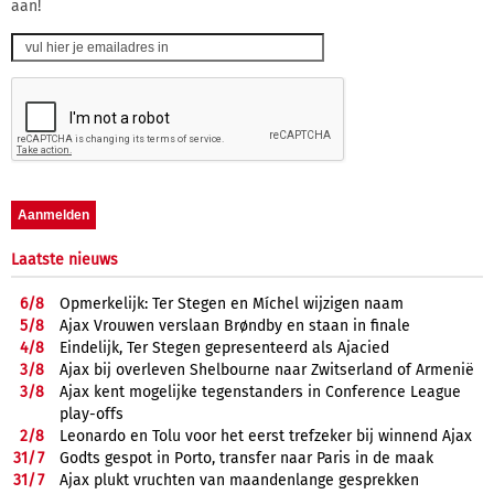
aan!
Laatste nieuws
6/
8
Opmerkelijk: Ter Stegen en Míchel wijzigen naam
5/
8
Ajax Vrouwen verslaan Brøndby en staan in finale
4/
8
Eindelijk, Ter Stegen gepresenteerd als Ajacied
3/
8
Ajax bij overleven Shelbourne naar Zwitserland of Armenië
3/
8
Ajax kent mogelijke tegenstanders in Conference League
play-offs
2/
8
Leonardo en Tolu voor het eerst trefzeker bij winnend Ajax
31/
7
Godts gespot in Porto, transfer naar Paris in de maak
31/
7
Ajax plukt vruchten van maandenlange gesprekken