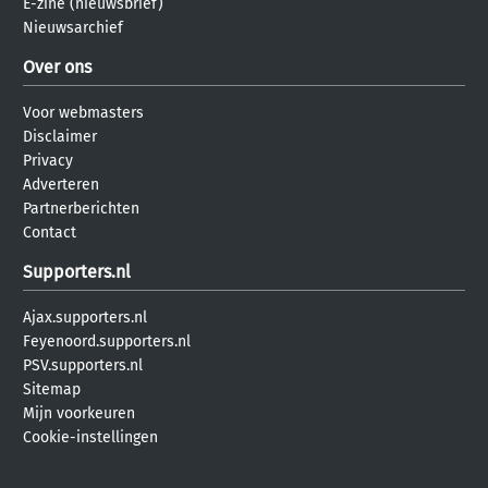
E-zine (nieuwsbrief)
Nieuwsarchief
Over ons
Voor webmasters
Disclaimer
Privacy
Adverteren
Partnerberichten
Contact
Supporters.nl
Ajax.supporters.nl
Feyenoord.supporters.nl
PSV.supporters.nl
Sitemap
Mijn voorkeuren
Cookie-instellingen