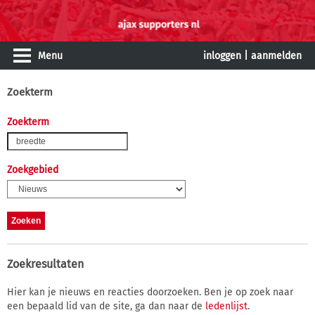
Menu
inloggen
|
aanmelden
Zoekterm
Zoekterm
Zoekgebied
Zoekresultaten
Hier kan je nieuws en reacties doorzoeken. Ben je op zoek naar
een bepaald lid van de site, ga dan naar de
ledenlijst
.