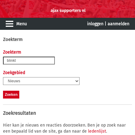
Menu
inloggen
|
aanmelden
Zoekterm
Zoekterm
Zoekgebied
Zoekresultaten
Hier kan je nieuws en reacties doorzoeken. Ben je op zoek naar
een bepaald lid van de site, ga dan naar de
ledenlijst
.