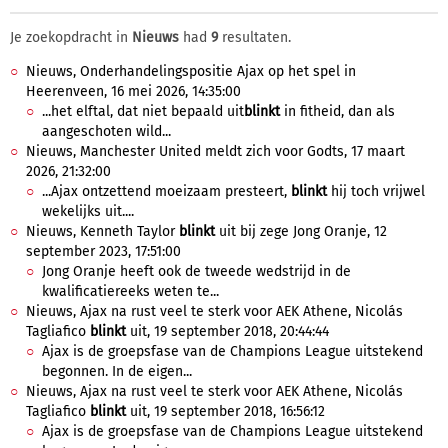
Je zoekopdracht in
Nieuws
had
9
resultaten.
Nieuws, Onderhandelingspositie Ajax op het spel in
Heerenveen, 16 mei 2026, 14:35:00
...het elftal, dat niet bepaald uit
blinkt
in fitheid, dan als
aangeschoten wild...
Nieuws, Manchester United meldt zich voor Godts, 17 maart
2026, 21:32:00
...Ajax ontzettend moeizaam presteert,
blinkt
hij toch vrijwel
wekelijks uit....
Nieuws, Kenneth Taylor
blinkt
uit bij zege Jong Oranje, 12
september 2023, 17:51:00
Jong Oranje heeft ook de tweede wedstrijd in de
kwalificatiereeks weten te...
Nieuws, Ajax na rust veel te sterk voor AEK Athene, Nicolás
Tagliafico
blinkt
uit, 19 september 2018, 20:44:44
Ajax is de groepsfase van de Champions League uitstekend
begonnen. In de eigen...
Nieuws, Ajax na rust veel te sterk voor AEK Athene, Nicolás
Tagliafico
blinkt
uit, 19 september 2018, 16:56:12
Ajax is de groepsfase van de Champions League uitstekend