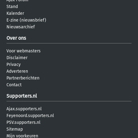
Stand
Kalender
E-zine (nieuwsbrief)
Nieuwsarchief
Over ons
Voor webmasters
Disclaimer
Privacy
Adverteren
Partnerberichten
Contact
Supporters.nl
Ajax.supporters.nl
Feyenoord.supporters.nl
PSV.supporters.nl
Sitemap
Mijn voorkeuren