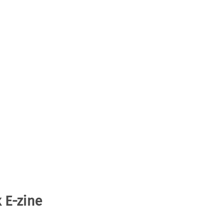
 E-zine