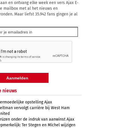
 aan en ontvang elke week een vers Ajax E-
 je mailbox met al het nieuws en
ronden. Maar liefst 35.942 fans gingen je al
e nieuws
ermoedelijke opstelling Ajax
eltman vervolgt carrière bij West Ham
nited
rüzen onder de indruk van aanwinst Ajax
pmerkelijk: Ter Stegen en Míchel wijzigen