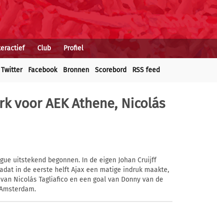
teractief
Club
Profiel
Twitter
Facebook
Bronnen
Scorebord
RSS feed
erk voor AEK Athene, Nicolás
ue uitstekend begonnen. In de eigen Johan Cruijff
dat in de eerste helft Ajax een matige indruk maakte,
van Nicolás Tagliafico en een goal van Donny van de
 Amsterdam.