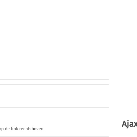
Ajax
op de link rechtsboven.