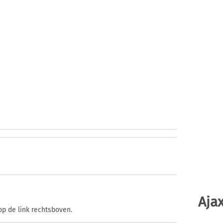
Ajax
op de link rechtsboven.