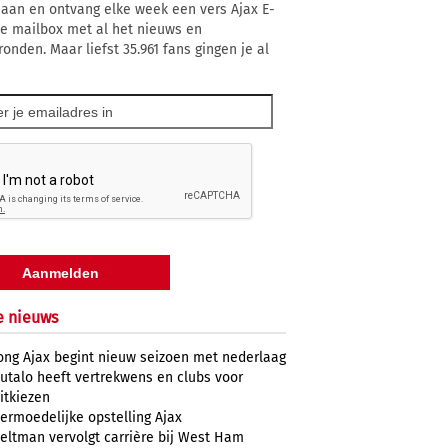
 aan en ontvang elke week een vers Ajax E-
 je mailbox met al het nieuws en
ronden. Maar liefst 35.961 fans gingen je al
e nieuws
ong Ajax begint nieuw seizoen met nederlaag
utalo heeft vertrekwens en clubs voor
itkiezen
ermoedelijke opstelling Ajax
eltman vervolgt carrière bij West Ham