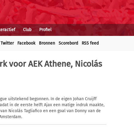
teractief
Club
Profiel
Twitter
Facebook
Bronnen
Scorebord
RSS feed
erk voor AEK Athene, Nicolás
ue uitstekend begonnen. In de eigen Johan Cruijff
dat in de eerste helft Ajax een matige indruk maakte,
van Nicolás Tagliafico en een goal van Donny van de
 Amsterdam.