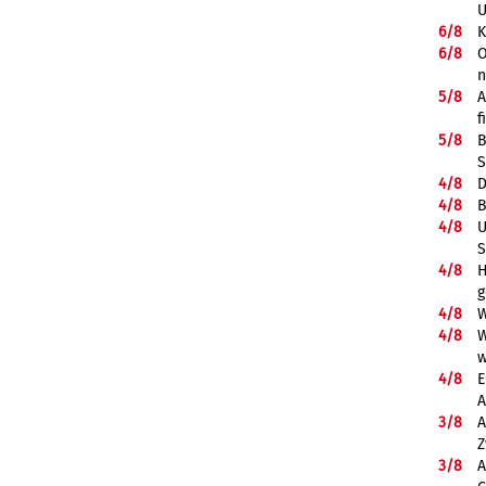
U
6/
8
K
6/
8
O
5/
8
A
f
5/
8
B
S
4/
8
D
4/
8
B
4/
8
U
S
4/
8
H
g
4/
8
W
4/
8
W
w
4/
8
E
A
3/
8
A
Z
3/
8
A