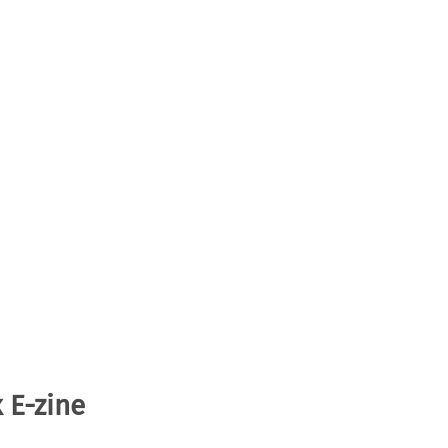
 E-zine