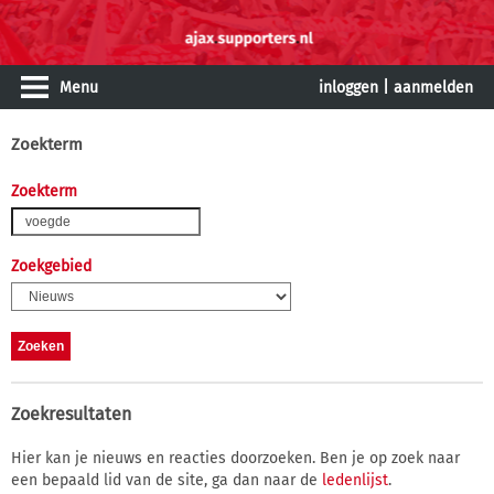
Menu
inloggen
|
aanmelden
Zoekterm
Zoekterm
Zoekgebied
Zoekresultaten
Hier kan je nieuws en reacties doorzoeken. Ben je op zoek naar
een bepaald lid van de site, ga dan naar de
ledenlijst
.