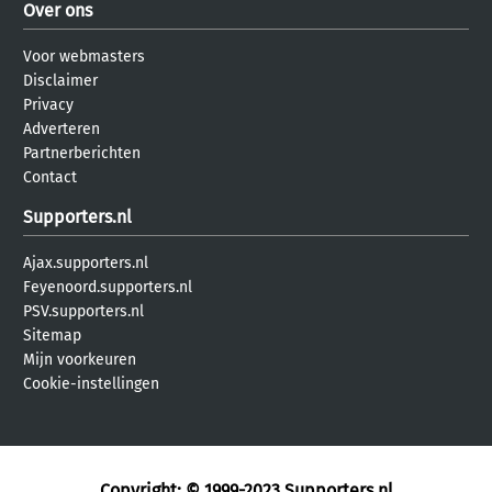
Over ons
Voor webmasters
Disclaimer
Privacy
Adverteren
Partnerberichten
Contact
Supporters.nl
Ajax.supporters.nl
Feyenoord.supporters.nl
PSV.supporters.nl
Sitemap
Mijn voorkeuren
Cookie-instellingen
Copyright: © 1999-2023
Supporters.nl