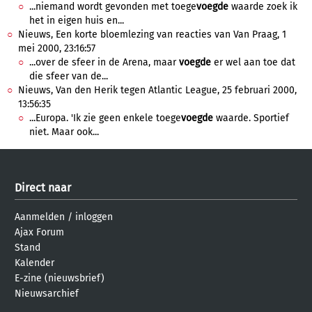
...niemand wordt gevonden met toege
voegde
waarde zoek ik
het in eigen huis en...
Nieuws, Een korte bloemlezing van reacties van Van Praag, 1
mei 2000, 23:16:57
...over de sfeer in de Arena, maar
voegde
er wel aan toe dat
die sfeer van de...
Nieuws, Van den Herik tegen Atlantic League, 25 februari 2000,
13:56:35
...Europa. 'Ik zie geen enkele toege
voegde
waarde. Sportief
niet. Maar ook...
Direct naar
Aanmelden
/
inloggen
Ajax Forum
Stand
Kalender
E-zine (nieuwsbrief)
Nieuwsarchief