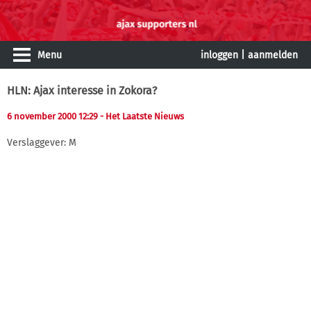
Menu
inloggen
|
aanmelden
HLN: Ajax interesse in Zokora?
6 november 2000 12:29
- Het Laatste Nieuws
Verslaggever: M