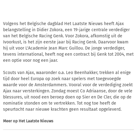
Volgens het Belgische dagblad Het Laatste Nieuws heeft Ajax
belangstelling in Didier Zokora, een 19-jarige centrale verdediger
van het Belgische Racing Genk. Voor Zokora, afkomstig uit de
Ivoorkust, is het zijn eerste jaar bij Racing Genk. Daarvoor kwam
hij uit voor L'Academie Jean Marc Guillou. De jonge verdediger,
tevens international, heeft nog een contract bij Genk tot 2004, met
een optie voor nog een jaar.
Scouts van Ajax, waaronder o.a. Leo Beenhakker, trekken al enige
tijd door heel Europa op zoek naar spelers met toegevoegde
waarde voor de Amsterdammers. Vooral voor de verdediging zoekt
Ajax naar versterkingen. Zondag moest Co Adriaanse, door de vele
blessures, uit nood een beroep doen op Sier en De Cler, die op de
nominatie stonden om te vertrekken. Tot nog toe heeft de
speurtocht naar nieuwe krachten geen resultaat opgeleverd.
Meer op
Het Laatste Nieuws