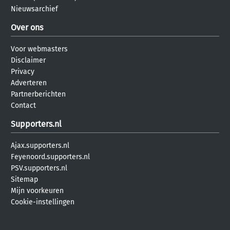
Nieuwsarchief
Over ons
Voor webmasters
Disclaimer
Privacy
Adverteren
Partnerberichten
Contact
Supporters.nl
Ajax.supporters.nl
Feyenoord.supporters.nl
PSV.supporters.nl
Sitemap
Mijn voorkeuren
Cookie-instellingen