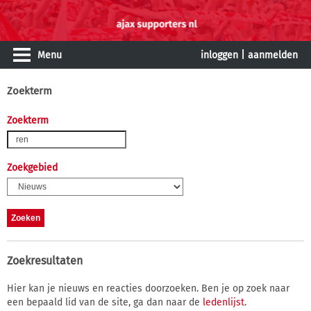
Menu
inloggen
|
aanmelden
Zoekterm
Zoekterm
Zoekgebied
Zoekresultaten
Hier kan je nieuws en reacties doorzoeken. Ben je op zoek naar
een bepaald lid van de site, ga dan naar de
ledenlijst
.