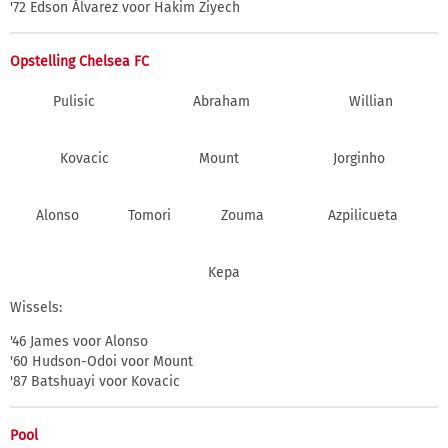
'72 Edson Álvarez voor Hakim Ziyech
Opstelling Chelsea FC
Pulisic
Abraham
Willian
Kovacic
Mount
Jorginho
Alonso
Tomori
Zouma
Azpilicueta
Kepa
Wissels:
'46 James voor Alonso
'60 Hudson-Odoi voor Mount
'87 Batshuayi voor Kovacic
Pool