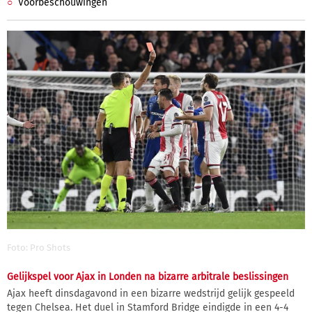
Voorbeschouwingen
Foto: Pro Shots
Gelijkspel voor Ajax in Londen na bizarre arbitrale beslissingen
Ajax heeft dinsdagavond in een bizarre wedstrijd gelijk gespeeld
tegen Chelsea. Het duel in Stamford Bridge eindigde in een 4-4