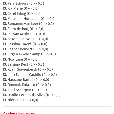
13.
Perr Schuurs (0 -> 0,0)
13.
Kik Pierie (0 -> 0,0)
13.
Carel Eiting (0 -> 0,0)
13.
Klaas Jan Huntelaar (0 -> 0,0)
13.
Benjamin van Leer (0 -> 0,0)
13.
Siem de Jong (0 -> 0,0)
13.
Razvan Marin (0 -> 0,0)
13.
Zakaria Labyad (0 -> 0,0)
13.
Lassina Traoré (0 -> 0,0)
13.
Kasper Dolberg (0 -> 0,0)
13.
Jurgen Ekkelenkamp (0 -> 0,0)
13.
Noa Lang (0 -> 0,0)
13.
Sergino Dest (0 -> 0,0)
13.
Ryan Gravenberch (0 -> 0,0)
13.
Juan Familio-Castillo (0 -> 0,0)
13.
Hassane Bandé (0 -> 0,0)
13.
Dominik Kotarski (0 -> 0,0)
13.
Kjell Scherpen (0 -> 0,0)
13.
Danilo Pereira da Silva (0 -> 0,0)
13.
Niemand (0 -> 0,0)
Voorbeschouwingen