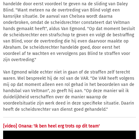
handelde door eerst voordeel te geven na de sliding van Daley
Blind. "Want meteen na de overtreding van Blind volgt een
kansrijke situatie. De aanval van Chelsea wordt daarna
onderbroken, omdat de scheidsrechter constateert dat Veltman
hands gemaakt heeft", aldus Van Egmond. "Op dat moment besluit
de scheidsrechter een strafschop te geven en volgt de bestraffing
van Blind, voor de overtreding die hij even daarvoor maakte op
Abraham. De scheidsrechter handelde goed, door eerst het
voordeel af te wachten en vervolgens pas Blind te straffen voor
zijn overtreding."
Van Egmond wilde echter niet in gaan of de straffen zelf terecht
waren. Wel bespreekt hij de rol van de VAR. "De VAR heeft volgens
mij op dat moment alleen een rol gehad in het beoordelen van de
handsbal van Veltman", zo geeft hij aan. "Op deze manier wil ik
duidelijkheid verschaffen over de manier waarop de
voordeelsituatie zijn werk deed in deze specifieke situatie. Daarin
heeft de scheidsrechter van dienst goed gehandeld."
[video] Onana: 'Ik ben heel erg trots op dit team'