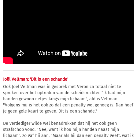
Joël Veltman: 'Dit is een schande'
Ook Joël Veltman was in gesprek met Veronica totaal niet te
spreken over het optreden van de scheidsrechter. "Ik had mijn
handen gewoon netjes langs mijn lichaam", aldus Veltman.
"Volgens mij is het ook zo dat een penalty wel genoeg is. Dan hoef
je geen gele kaart te geven. Dit is een schande."
De verdediger wilde wel benadrukken dat hij het ook geen
strafschop vond. "Nee, want ik hou mijn handen naast mijn
lichaam", zo gaf hij aan. "Maar áls hij dan een penalty geeft, wat ik