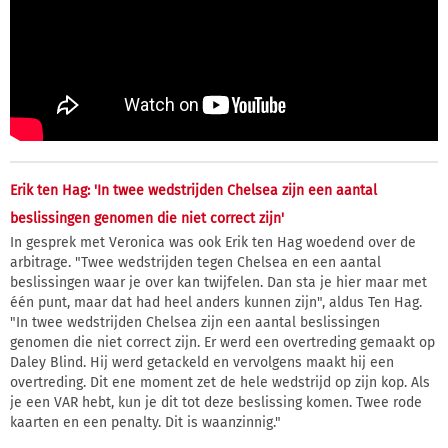
Erik ten Hag: 'In twee wedstrijden Chelsea zijn een aantal
beslissingen genomen die niet correct zijn'
In gesprek met Veronica was ook Erik ten Hag woedend over de
arbitrage. "Twee wedstrijden tegen Chelsea en een aantal
beslissingen waar je over kan twijfelen. Dan sta je hier maar met
één punt, maar dat had heel anders kunnen zijn", aldus Ten Hag.
"In twee wedstrijden Chelsea zijn een aantal beslissingen
genomen die niet correct zijn. Er werd een overtreding gemaakt op
Daley Blind. Hij werd getackeld en vervolgens maakt hij een
overtreding. Dit ene moment zet de hele wedstrijd op zijn kop. Als
je een VAR hebt, kun je dit tot deze beslissing komen. Twee rode
kaarten en een penalty. Dit is waanzinnig."