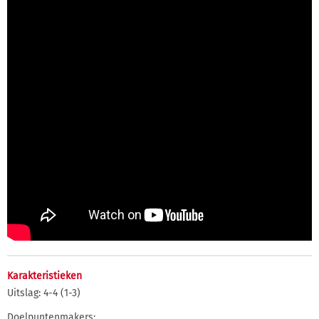
Karakteristieken
Uitslag: 4-4 (1-3)
Doelpuntenmakers: