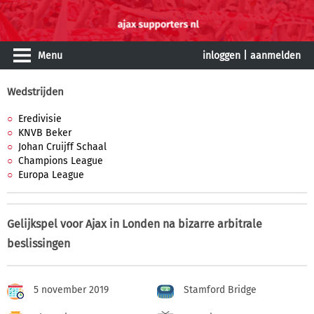
Menu
inloggen
|
aanmelden
Wedstrijden
Eredivisie
KNVB Beker
Johan Cruijff Schaal
Champions League
Europa League
Gelijkspel voor Ajax in Londen na bizarre arbitrale
beslissingen
5 november 2019
Stamford Bridge