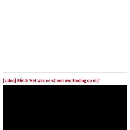
[video] Blind: 'Het was eerst een overtreding op mij'