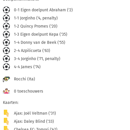
0-1 Eigen doelpunt Abraham ('2)
1-1 Jorginho ('4, penalty)
1-2 Quincy Promes ('20)
1-3 Eigen doelpunt Kepa ('35)
1-4 Donny van de Beek ('55)
2-4 Azpilicueta ('63)
3-4 Jorginho ('71, penalty)
4-4 James ('74)
Rocchi (Ita)
0 toeschouwers
Kaarten:
Ajax: Joël Veltman ('31)
Ajax: Daley Blind ('33)
Chelsea FC: Tomori ('42)