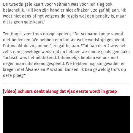
De tweede gele kaart voor Veltman was voor Ten Hag ook
belachelijk. "Hij kan zijn hand er niet afhaken", zo gaf hij aan. "Ik
weet niet eens of het volgens de regels wel een penalty is, maar
dit is geen gele kaart."
Ten Hag is zeer trots op zijn spelers. "Dit scenario kun je vooraf
niet bedenken. We hebben een fantastische wedstrijd gespeeld.
Dat maakt dit zo jammer", zo gaf hij aan. "Tot aan de 4-2 was het
zelfs een geweldige wedstrijd en hebben we mooie goals gemaakt.
Tactisch was het uitstekend. Uiteindelijk hebben we ook met
negen man uitstekend gespeeld. We hebben nog aangevallen en
kregen met Álvarez en Mazraoui kansen. Ik ben geweldig trots op
deze ploeg."
[video] Schuurs denkt alsnog dat Ajax eerste wordt in groep