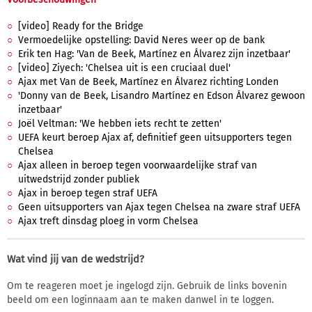
[video] Ready for the Bridge
Vermoedelijke opstelling: David Neres weer op de bank
Erik ten Hag: 'Van de Beek, Martínez en Álvarez zijn inzetbaar'
[video] Ziyech: 'Chelsea uit is een cruciaal duel'
Ajax met Van de Beek, Martínez en Álvarez richting Londen
'Donny van de Beek, Lisandro Martínez en Edson Álvarez gewoon
inzetbaar'
Joël Veltman: 'We hebben iets recht te zetten'
UEFA keurt beroep Ajax af, definitief geen uitsupporters tegen
Chelsea
Ajax alleen in beroep tegen voorwaardelijke straf van
uitwedstrijd zonder publiek
Ajax in beroep tegen straf UEFA
Geen uitsupporters van Ajax tegen Chelsea na zware straf UEFA
Ajax treft dinsdag ploeg in vorm Chelsea
Wat vind jij van de wedstrijd?
Om te reageren moet je ingelogd zijn. Gebruik de links bovenin
beeld om een loginnaam aan te maken danwel in te loggen.