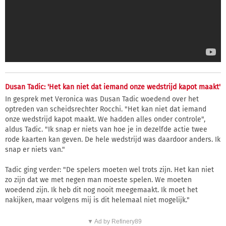
Dusan Tadic: 'Het kan niet dat iemand onze wedstrijd kapot maakt'
In gesprek met Veronica was Dusan Tadic woedend over het
optreden van scheidsrechter Rocchi. "Het kan niet dat iemand
onze wedstrijd kapot maakt. We hadden alles onder controle",
aldus Tadic. "Ik snap er niets van hoe je in dezelfde actie twee
rode kaarten kan geven. De hele wedstrijd was daardoor anders. Ik
snap er niets van."
Tadic ging verder: "De spelers moeten wel trots zijn. Het kan niet
zo zijn dat we met negen man moeste spelen. We moeten
woedend zijn. Ik heb dit nog nooit meegemaakt. Ik moet het
nakijken, maar volgens mij is dit helemaal niet mogelijk."
▼ Ad by Refinery89