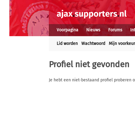
Voorpagina
Nieuws
Forums
In
Lid worden
Wachtwoord
Mijn voorkeu
Profiel niet gevonden
Je hebt een niet-bestaand profiel proberen o