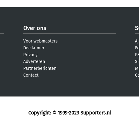
Over ons
S
Voor webmasters
Aj
Disclaimer
F
Privacy
PS
Adverteren
S
Partnerberichten
M
Contact
C
Copyright: © 1999-2023
Supporters.nl