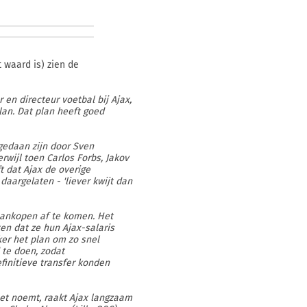
 waard is) zien de
 en directeur voetbal bij Ajax,
an. Dat plan heeft goed
gedaan zijn door Sven
rwijl toen Carlos Forbs, Jakov
 dat Ajax de overige
daargelaten - 'liever kwijt dan
-aankopen af te komen. Het
ten dat ze hun Ajax-salaris
er het plan om zo snel
 te doen, zodat
finitieve transfer konden
 het noemt, raakt Ajax langzaam