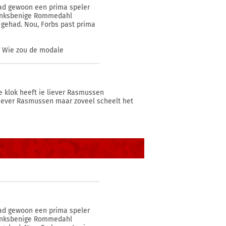
daad gewoon een prima speler
 linksbenige Rommedahl
' gehad. Nou, Forbs past prima
n. Wie zou de modale
 klok heeft ie liever Rasmussen
 liever Rasmussen maar zoveel scheelt het
daad gewoon een prima speler
 linksbenige Rommedahl