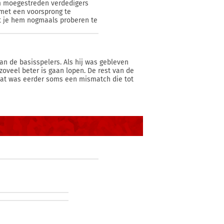
 om moegestreden verdedigers
 met een voorsprong te
t je hem nogmaals proberen te
van de basisspelers. Als hij was gebleven
zoveel beter is gaan lopen. De rest van de
. Dat was eerder soms een mismatch die tot