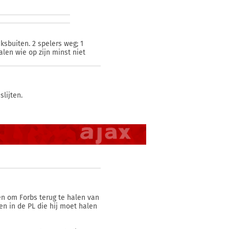
sbuiten. 2 spelers weg; 1
alen wie op zijn minst niet
lijten.
en om Forbs terug te halen van
sen in de PL die hij moet halen