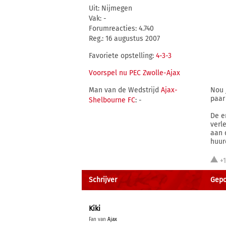
Uit: Nijmegen
Vak: -
Forumreacties: 4.740
Reg.: 16 augustus 2007
Favoriete opstelling:
4-3-3
Voorspel nu PEC Zwolle-Ajax
Man van de Wedstrijd
Ajax-
Nou 
paar
Shelbourne FC
: -
De e
verl
aan 
huur
+
Schrijver
Gepo
Kiki
Fan van
Ajax