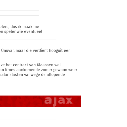
spelers, dus ik maak me
én speler wie eventueel
 Ünüvar, maar die verdient hooguit een
 ze het contract van Klaassen wel
n kan Kroes aankomende zomer gewoon weer
 salarislasten vanwege de aflopende