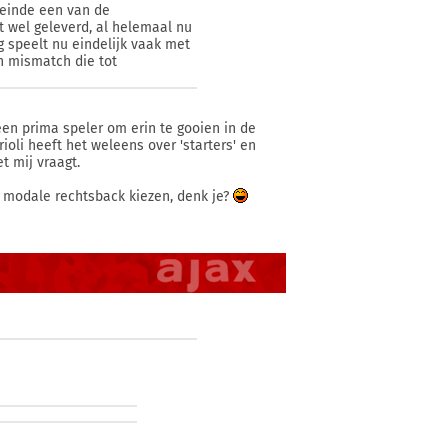
t einde een van de
ht wel geleverd, al helemaal nu
g speelt nu eindelijk vaak met
n mismatch die tot
een prima speler om erin te gooien in de
li heeft het weleens over 'starters' en
et mij vraagt.
e modale rechtsback kiezen, denk je?