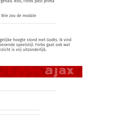
' gehad. Nou, Forbs past prima
n. Wie zou de modale
 gelijke hoogte stond met Godts. Ik vind
enende speelstijl. Forbs gaat ook wat
ht is vrij uitzonderlijk.