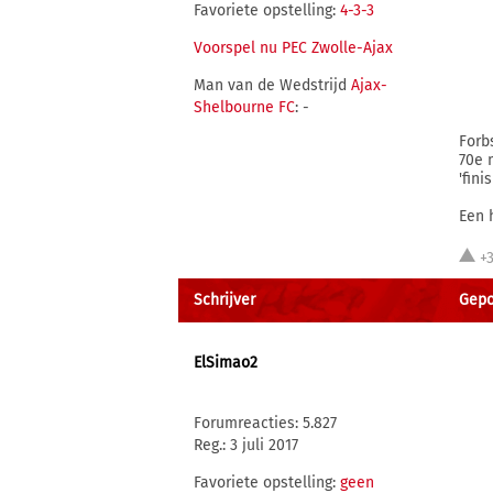
Favoriete opstelling:
4-3-3
Voorspel nu PEC Zwolle-Ajax
Man van de Wedstrijd
Ajax-
Shelbourne FC
: -
Forb
70e 
'fini
Een 
+
Schrijver
Gepo
ElSimao2
Forumreacties: 5.827
Reg.: 3 juli 2017
Favoriete opstelling:
geen