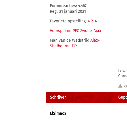
Forumreacties: 4.467
Reg.: 21 januari 2021
Favoriete opstelling:
4-2-4
Voorspel nu PEC Zwolle-Ajax
Man van de Wedstrijd
Ajax-
Shelbourne FC
: -
Ik w
Chri
+
Schrijver
Gepo
ElSimao2