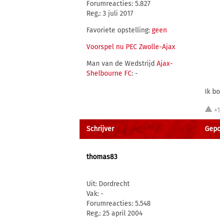
Forumreacties: 5.827
Reg.: 3 juli 2017
Favoriete opstelling:
geen
Voorspel nu PEC Zwolle-Ajax
Man van de Wedstrijd
Ajax-
Shelbourne FC
: -
Ik b
+
Schrijver
Gepo
thomas83
Uit: Dordrecht
Vak: -
Forumreacties: 5.548
Reg.: 25 april 2004