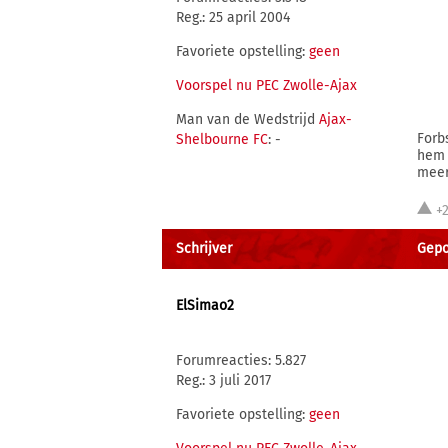
Reg.: 25 april 2004
Favoriete opstelling:
geen
Voorspel nu PEC Zwolle-Ajax
Man van de Wedstrijd
Ajax-
Forb
Shelbourne FC
: -
hem 
meer
+
Schrijver
Gepo
ElSimao2
Forumreacties: 5.827
Reg.: 3 juli 2017
Favoriete opstelling:
geen