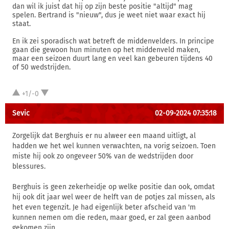
dan wil ik juist dat hij op zijn beste positie "altijd" mag
spelen. Bertrand is "nieuw", dus je weet niet waar exact hij
staat.
En ik zei sporadisch wat betreft de middenvelders. In principe
gaan die gewoon hun minuten op het middenveld maken,
maar een seizoen duurt lang en veel kan gebeuren tijdens 40
of 50 wedstrijden.
+1/-0
Sevic
02-09-2024 07:35:18
Zorgelijk dat Berghuis er nu alweer een maand uitligt, al
hadden we het wel kunnen verwachten, na vorig seizoen. Toen
miste hij ook zo ongeveer 50% van de wedstrijden door
blessures.
Berghuis is geen zekerheidje op welke positie dan ook, omdat
hij ook dit jaar wel weer de helft van de potjes zal missen, als
het even tegenzit. Je had eigenlijk beter afscheid van 'm
kunnen nemen om die reden, maar goed, er zal geen aanbod
gekomen zijn.