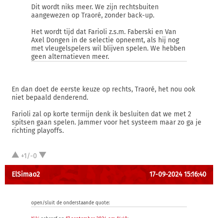
Dit wordt niks meer. We zijn rechtsbuiten
aangewezen op Traoré, zonder back-up.
Het wordt tijd dat Farioli z.s.m. Faberski en Van
Axel Dongen in de selectie opneemt, als hij nog
met vleugelspelers wil blijven spelen. We hebben
geen alternatieven meer.
En dan doet de eerste keuze op rechts, Traoré, het nou ook
niet bepaald denderend.
Farioli zal op korte termijn denk ik besluiten dat we met 2
spitsen gaan spelen. Jammer voor het systeem maar zo ga je
richting playoffs.
+1/-0
ElSimao2
17-09-2024 15:16:40
open/sluit de onderstaande quote: