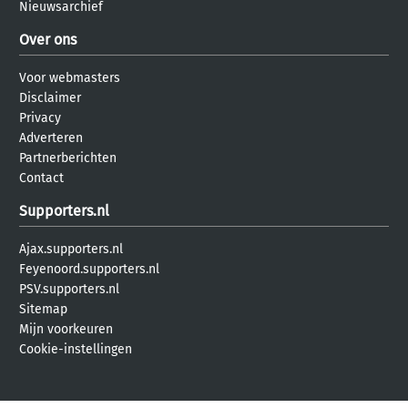
Nieuwsarchief
Over ons
Voor webmasters
Disclaimer
Privacy
Adverteren
Partnerberichten
Contact
Supporters.nl
Ajax.supporters.nl
Feyenoord.supporters.nl
PSV.supporters.nl
Sitemap
Mijn voorkeuren
Cookie-instellingen