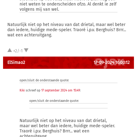
niet weten te onderscheiden ofzo. Al denkt ie zelf
volgens mij van wel.
Natuurlijk niet op het niveau van dat drietal, maar wel beter
dan iedere, huidige mede-speler. Traoré i.p.v. Berghuis? Brrr...
wat een achteruitgang.
+2/-1
ElSimao2
17-09-2024 16:00:12
open/sluit de onderstaande quote:
Kiki
schreef op
17 september 2024 om 15:49
:
open/sluit de onderstaande quote:
Natuurlijk niet op het niveau van dat drietal,
maar wel beter dan iedere, huidige mede-speler.
Traoré i.p.v. Berghuis? Brrr... wat een
achteruitgang.