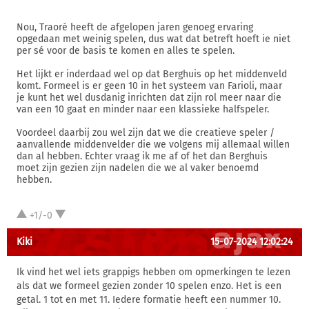
Nou, Traoré heeft de afgelopen jaren genoeg ervaring
opgedaan met weinig spelen, dus wat dat betreft hoeft ie niet
per sé voor de basis te komen en alles te spelen.
Het lijkt er inderdaad wel op dat Berghuis op het middenveld
komt. Formeel is er geen 10 in het systeem van Farioli, maar
je kunt het wel dusdanig inrichten dat zijn rol meer naar die
van een 10 gaat en minder naar een klassieke halfspeler.
Voordeel daarbij zou wel zijn dat we die creatieve speler /
aanvallende middenvelder die we volgens mij allemaal willen
dan al hebben. Echter vraag ik me af of het dan Berghuis
moet zijn gezien zijn nadelen die we al vaker benoemd
hebben.
+1/-0
Kiki
15-07-2024 12:02:24
Ik vind het wel iets grappigs hebben om opmerkingen te lezen
als dat we formeel gezien zonder 10 spelen enzo. Het is een
getal. 1 tot en met 11. Iedere formatie heeft een nummer 10.