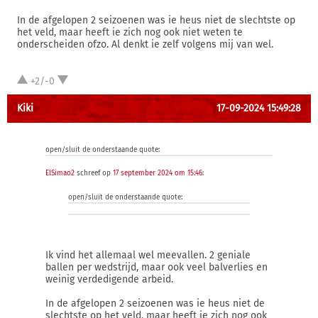
In de afgelopen 2 seizoenen was ie heus niet de slechtste op
het veld, maar heeft ie zich nog ook niet weten te
onderscheiden ofzo. Al denkt ie zelf volgens mij van wel.
+2/-0
Kiki
17-09-2024 15:49:28
open/sluit de onderstaande quote:
ElSimao2
schreef op
17 september 2024 om 15:46
:
open/sluit de onderstaande quote:
Ik vind het allemaal wel meevallen. 2 geniale
ballen per wedstrijd, maar ook veel balverlies en
weinig verdedigende arbeid.
In de afgelopen 2 seizoenen was ie heus niet de
slechtste op het veld, maar heeft ie zich nog ook