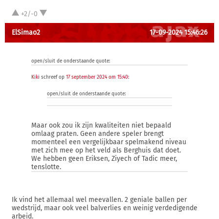
+2/-0
ElSimao2
17-09-2024 15:46:26
open/sluit de onderstaande quote:
Kiki
schreef op
17 september 2024 om 15:40
:
open/sluit de onderstaande quote:
Maar ook zou ik zijn kwaliteiten niet bepaald
omlaag praten. Geen andere speler brengt
momenteel een vergelijkbaar spelmakend niveau
met zich mee op het veld als Berghuis dat doet.
We hebben geen Eriksen, Ziyech of Tadic meer,
tenslotte.
Ik vind het allemaal wel meevallen. 2 geniale ballen per
wedstrijd, maar ook veel balverlies en weinig verdedigende
arbeid.