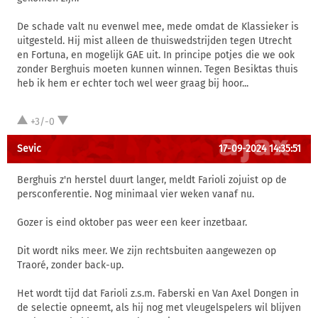
De schade valt nu evenwel mee, mede omdat de Klassieker is
uitgesteld. Hij mist alleen de thuiswedstrijden tegen Utrecht
en Fortuna, en mogelijk GAE uit. In principe potjes die we ook
zonder Berghuis moeten kunnen winnen. Tegen Besiktas thuis
heb ik hem er echter toch wel weer graag bij hoor...
+3/-0
Sevic
17-09-2024 14:35:51
Berghuis z'n herstel duurt langer, meldt Farioli zojuist op de
persconferentie. Nog minimaal vier weken vanaf nu.
Gozer is eind oktober pas weer een keer inzetbaar.
Dit wordt niks meer. We zijn rechtsbuiten aangewezen op
Traoré, zonder back-up.
Het wordt tijd dat Farioli z.s.m. Faberski en Van Axel Dongen in
de selectie opneemt, als hij nog met vleugelspelers wil blijven