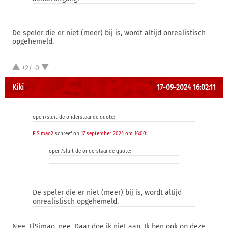
De speler die er niet (meer) bij is, wordt altijd onrealistisch
opgehemeld.
+2/-0
Kiki
17-09-2024 16:02:11
open/sluit de onderstaande quote:
ElSimao2
schreef op
17 september 2024 om 16:00
:
open/sluit de onderstaande quote:
De speler die er niet (meer) bij is, wordt altijd
onrealistisch opgehemeld.
Nee, ElSimao, nee. Daar doe ik niet aan. Ik ben ook op deze