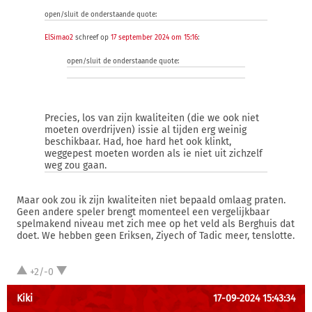
open/sluit de onderstaande quote:
ElSimao2
schreef op
17 september 2024 om 15:16
:
open/sluit de onderstaande quote:
Precies, los van zijn kwaliteiten (die we ook niet
moeten overdrijven) issie al tijden erg weinig
beschikbaar. Had, hoe hard het ook klinkt,
weggepest moeten worden als ie niet uit zichzelf
weg zou gaan.
Maar ook zou ik zijn kwaliteiten niet bepaald omlaag praten.
Geen andere speler brengt momenteel een vergelijkbaar
spelmakend niveau met zich mee op het veld als Berghuis dat
doet. We hebben geen Eriksen, Ziyech of Tadic meer, tenslotte.
+2/-0
Kiki
17-09-2024 15:43:34