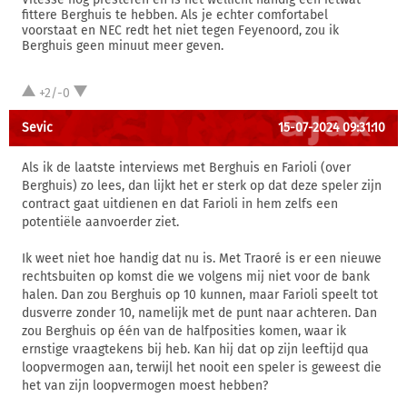
fittere Berghuis te hebben. Als je echter comfortabel
voorstaat en NEC redt het niet tegen Feyenoord, zou ik
Berghuis geen minuut meer geven.
+2/-0
Sevic
15-07-2024 09:31:10
Als ik de laatste interviews met Berghuis en Farioli (over
Berghuis) zo lees, dan lijkt het er sterk op dat deze speler zijn
contract gaat uitdienen en dat Farioli in hem zelfs een
potentiële aanvoerder ziet.
Ik weet niet hoe handig dat nu is. Met Traoré is er een nieuwe
rechtsbuiten op komst die we volgens mij niet voor de bank
halen. Dan zou Berghuis op 10 kunnen, maar Farioli speelt tot
dusverre zonder 10, namelijk met de punt naar achteren. Dan
zou Berghuis op één van de halfposities komen, waar ik
ernstige vraagtekens bij heb. Kan hij dat op zijn leeftijd qua
loopvermogen aan, terwijl het nooit een speler is geweest die
het van zijn loopvermogen moest hebben?