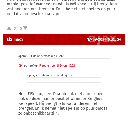
manier positief wanneer Berghuis wél speelt. Hij brengt iets
wat anderen niet brengen. En ik hemel niet spelers op puur
omdat ze onbeschikbaar zijn.
+2/-0
ElSimao2
17-09-2024 16:05:24
open/sluit de onderstaande quote:
Kiki
schreef op
17 september 2024 om 16:02
:
open/sluit de onderstaande quote:
Nee, ElSimao, nee. Daar doe ik niet aan. Ik ben
ook op deze manier positief wanneer Berghuis
wél speelt. Hij brengt iets wat anderen niet
brengen. En ik hemel niet spelers op puur omdat
ze onbeschikbaar zijn.