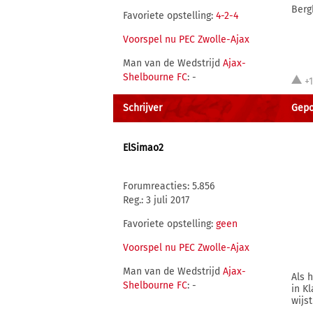
Berg
Favoriete opstelling:
4-2-4
Voorspel nu PEC Zwolle-Ajax
Man van de Wedstrijd
Ajax-
Shelbourne FC
: -
+
Schrijver
Gepos
ElSimao2
Forumreacties: 5.856
Reg.: 3 juli 2017
Favoriete opstelling:
geen
Voorspel nu PEC Zwolle-Ajax
Man van de Wedstrijd
Ajax-
Als 
Shelbourne FC
: -
in K
wijst