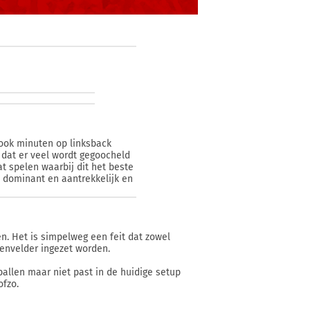
 ook minuten op linksback
g dat er veel wordt gegoocheld
at spelen waarbij dit het beste
t dominant en aantrekkelijk en
len. Het is simpelweg een feit dat zowel
denvelder ingezet worden.
allen maar niet past in de huidige setup
ofzo.