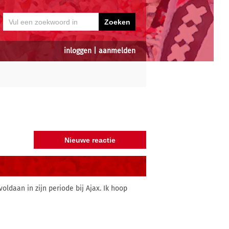
inloggen
|
aanmelden
daan in zijn periode bij Ajax. Ik hoop