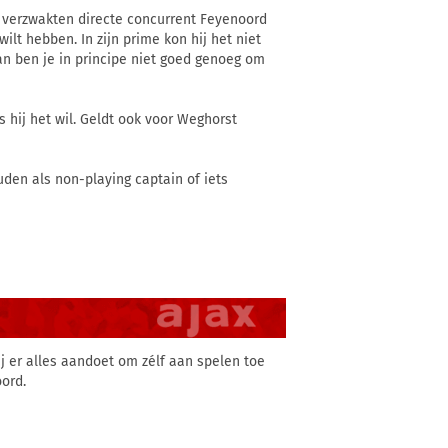
e verzwakten directe concurrent Feyenoord
ilt hebben. In zijn prime kon hij het niet
dan ben je in principe niet goed genoeg om
s hij het wil. Geldt ook voor Weghorst
den als non-playing captain of iets
ij er alles aandoet om zélf aan spelen toe
oord.