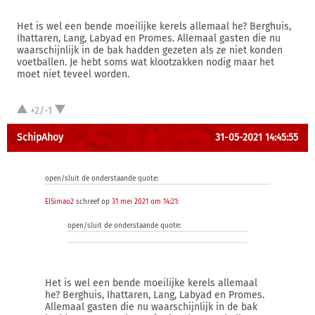
Het is wel een bende moeilijke kerels allemaal he? Berghuis,
Ihattaren, Lang, Labyad en Promes. Allemaal gasten die nu
waarschijnlijk in de bak hadden gezeten als ze niet konden
voetballen. Je hebt soms wat klootzakken nodig maar het
moet niet teveel worden.
+2/-1
SchipAhoy
31-05-2021 14:45:55
open/sluit de onderstaande quote:
ElSimao2
schreef op
31 mei 2021 om 14:21
:
open/sluit de onderstaande quote:
Het is wel een bende moeilijke kerels allemaal
he? Berghuis, Ihattaren, Lang, Labyad en Promes.
Allemaal gasten die nu waarschijnlijk in de bak