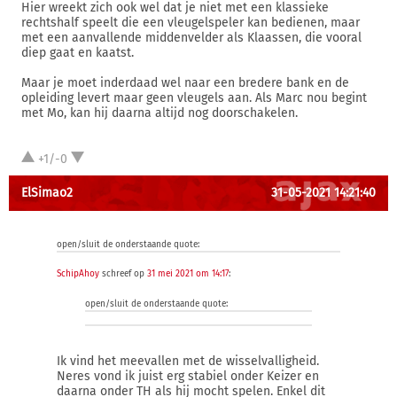
Hier wreekt zich ook wel dat je niet met een klassieke
rechtshalf speelt die een vleugelspeler kan bedienen, maar
met een aanvallende middenvelder als Klaassen, die vooral
diep gaat en kaatst.
Maar je moet inderdaad wel naar een bredere bank en de
opleiding levert maar geen vleugels aan. Als Marc nou begint
met Mo, kan hij daarna altijd nog doorschakelen.
+1/-0
ElSimao2
31-05-2021 14:21:40
open/sluit de onderstaande quote:
SchipAhoy
schreef op
31 mei 2021 om 14:17
:
open/sluit de onderstaande quote:
Ik vind het meevallen met de wisselvalligheid.
Neres vond ik juist erg stabiel onder Keizer en
daarna onder TH als hij mocht spelen. Enkel dit