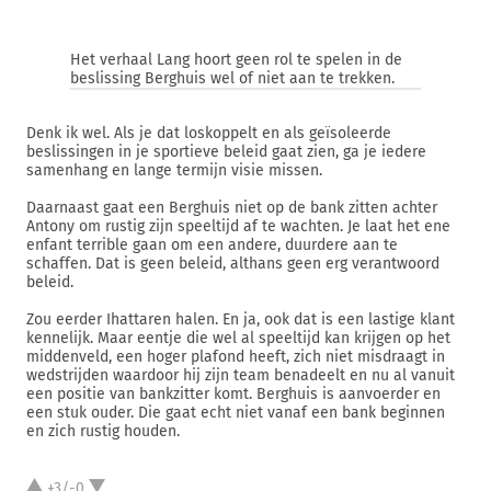
Het verhaal Lang hoort geen rol te spelen in de
beslissing Berghuis wel of niet aan te trekken.
Denk ik wel. Als je dat loskoppelt en als geïsoleerde
beslissingen in je sportieve beleid gaat zien, ga je iedere
samenhang en lange termijn visie missen.
Daarnaast gaat een Berghuis niet op de bank zitten achter
Antony om rustig zijn speeltijd af te wachten. Je laat het ene
enfant terrible gaan om een andere, duurdere aan te
schaffen. Dat is geen beleid, althans geen erg verantwoord
beleid.
Zou eerder Ihattaren halen. En ja, ook dat is een lastige klant
kennelijk. Maar eentje die wel al speeltijd kan krijgen op het
middenveld, een hoger plafond heeft, zich niet misdraagt in
wedstrijden waardoor hij zijn team benadeelt en nu al vanuit
een positie van bankzitter komt. Berghuis is aanvoerder en
een stuk ouder. Die gaat echt niet vanaf een bank beginnen
en zich rustig houden.
+3/-0