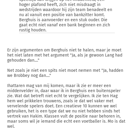
hoger plafond heeft, zich niet misdraagt in
wedstrijden waardoor hij zijn team benadeelt en
nu al vanuit een positie van bankzitter komt.
Berghuis is aanvoerder en een stuk ouder. Die
gaat echt niet vanaf een bank beginnen en zich
rustig houden.
Er zijn argumenten om Berghuis niet te halen, maar je moet
het niet laten met het argument "Ja, als je gewoon Lang had
gehouden dan...."
Net zoals je niet een spits niet moet nemen met "Ja, hadden
we Brobbey nog dan...."
Ihattaren mag van mij komen, maar ik zie er meer een
middenvelder in, daar waar ik in Berghuis een buitenspeler
zie. Wat dat betreft niet echt te vergelijken. Ik zie ten Hag
hem wel prikkelen trouwens, zoals ie dat wel vaker met
vervelende spelers doet. Een creatieve 10 kunnen we wel
gebruiken, het is een type dat we nu niet hebben sinds het
vertrek van Hakim. Klassen vult de positie naar behoren in,
maar soms wil je iemand die echt een voetballer is. Mo is dat
wel.