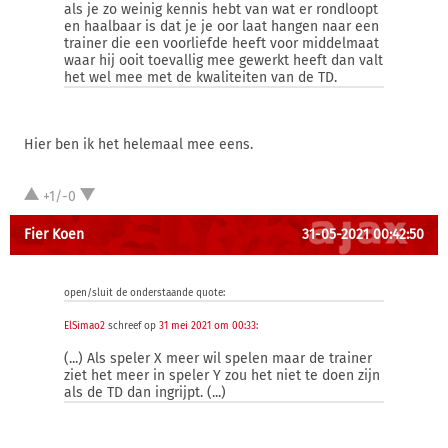
als je zo weinig kennis hebt van wat er rondloopt
en haalbaar is dat je je oor laat hangen naar een
trainer die een voorliefde heeft voor middelmaat
waar hij ooit toevallig mee gewerkt heeft dan valt
het wel mee met de kwaliteiten van de TD.
Hier ben ik het helemaal mee eens.
+1/-0
Fier Koen
31-05-2021 00:42:50
open/sluit de onderstaande quote:
ElSimao2
schreef op
31 mei 2021 om 00:33
:
(...) Als speler X meer wil spelen maar de trainer
ziet het meer in speler Y zou het niet te doen zijn
als de TD dan ingrijpt. (...)