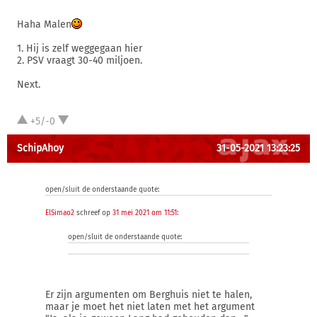
Haha Malen
1. Hij is zelf weggegaan hier
2. PSV vraagt 30-40 miljoen.
Next.
+5/-0
SchipAhoy
31-05-2021 13:23:25
open/sluit de onderstaande quote:
ElSimao2
schreef op
31 mei 2021 om 11:51
:
open/sluit de onderstaande quote:
Er zijn argumenten om Berghuis niet te halen,
maar je moet het niet laten met het argument