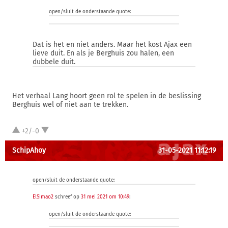
open/sluit de onderstaande quote:
Dat is het en niet anders. Maar het kost Ajax een
lieve duit. En als je Berghuis zou halen, een
dubbele duit.
Het verhaal Lang hoort geen rol te spelen in de beslissing
Berghuis wel of niet aan te trekken.
+2/-0
SchipAhoy
31-05-2021 11:12:19
open/sluit de onderstaande quote:
ElSimao2
schreef op
31 mei 2021 om 10:49
:
open/sluit de onderstaande quote: