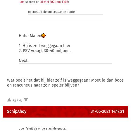
liam
schreef op
31 mei 2021 om 13:05
:
open/sluit de onderstaande quote:
Haha Malen
1. Hij is zelf weggegaan hier
2. PSV vraagt 30-40 miljoen.
Next.
Wat boeit het dat hij hier zelf is weggegaan? Moet je dan boos
en rancuneus naar zo'n speler blijven?
+2/-0
SchipAhoy
31-05-2021 14:17:21
open/sluit de onderstaande quote: