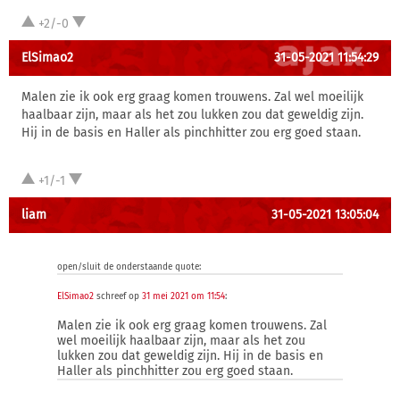
+2/-0
ElSimao2
31-05-2021 11:54:29
Malen zie ik ook erg graag komen trouwens. Zal wel moeilijk
haalbaar zijn, maar als het zou lukken zou dat geweldig zijn.
Hij in de basis en Haller als pinchhitter zou erg goed staan.
+1/-1
liam
31-05-2021 13:05:04
open/sluit de onderstaande quote:
ElSimao2
schreef op
31 mei 2021 om 11:54
:
Malen zie ik ook erg graag komen trouwens. Zal
wel moeilijk haalbaar zijn, maar als het zou
lukken zou dat geweldig zijn. Hij in de basis en
Haller als pinchhitter zou erg goed staan.