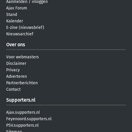
Aanmelden
/
inloggen
Ajax Forum
Stand
Kalender
E-zine (nieuwsbrief)
Nieuwsarchief
Over ons
Voor webmasters
Disclaimer
Privacy
Adverteren
Partnerberichten
Contact
Supporters.nl
Ajax.supporters.nl
Feyenoord.supporters.nl
PSV.supporters.nl
Sitemap