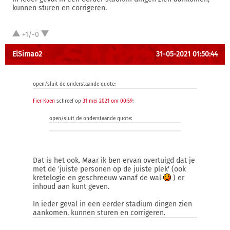
kunnen sturen en corrigeren.
+1/-0
ElSimao2
31-05-2021 01:50:44
open/sluit de onderstaande quote:
Fier Koen
schreef op
31 mei 2021 om 00:59
:
open/sluit de onderstaande quote:
Dat is het ook. Maar ik ben ervan overtuigd dat je
met de 'juiste personen op de juiste plek' (ook
kretelogie en geschreeuw vanaf de wal
) er
inhoud aan kunt geven.
In ieder geval in een eerder stadium dingen zien
aankomen, kunnen sturen en corrigeren.