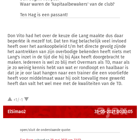
Waar waren de 'kapitaalbewakers' van de club?
Ten Hag is een passant!
Don Vito had het over de keuze die Lang maakte dus daar
beperkte ik mezelf tot. Dat ten Hag belachelijk veel invloed
heeft over het aankoopbeleid t/m het directe gevolg zijnde
het aantrekken van zijn overbodige bekenden heeft niets met
Lang's inzet in de tijd die hij bij Ajax heeft doorgebracht te
maken. Iedereen is wel zo blij met Overmars als TD, maar als
je zo weinig kennis hebt van wat er rondloopt en haalbaar is
dat je je oor laat hangen naar een trainer die een voorliefde
heeft voor middelmaat waar hij ooit toevallig mee gewerkt
heeft dan valt het wel mee met de kwaliteiten van de TD.
+1/-1
ElSimao2
31-05-2021 00:33:05
open/sluit de onderstaande quote: