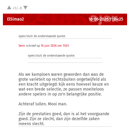
+1/-0
ElSimao2
16-06-2026 11:04:25
open/sluit de onderstaande quote:
Sevic
schreef op
16 juni 2026 om 11:01
:
open/sluit de onderstaande quote:
Als we kampioen waren geworden dan was de
grote variëteit op rechtsbuiten ongetwijfeld als
een kracht uitgelegd: kijk eens hoeveel keuze en
wat een brede selectie, ze passen moeiteloos
andere spelers in op zo'n belangrijke positie.
Achteraf lullen. Mooi man.
Zijn de prestaties goed, dan is al het voorgaande
goed. Zijn ze slecht, dan zijn dezelfde zaken
ineens slecht.