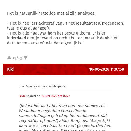
Het is natuurlijk hetzelfde met al zijn analyses:
- Het is heel erg achteraf vanuit het resultaat terugredeneren.
Wat je dus al aangeeft.
- Het is allemaal wat hem het beste uitkomt. Er is er
inderdaad eentje teveel op rechtsbuiten, maar ik denk niet
dat Steven aangeeft wie dat eigenlijk is.
+1/-0
Kiki
16-06-2026 11:07:58
open/sluit de onderstaande quote:
Sevic
schreef op
16 juni 2026 om 09:27
:
"Je lost het niet alleen op met een nieuwe zes.
We hebben negentien verschillende
samenstellingen gehad op het middenveld, dat
zegt natuurlijk alles", aldus Berghuis. "Als je kijkt
naar wie er rechtsbuiten heeft gespeeld, dan heb
je mij, Moro, Bounida, Edvardsen en Carrizo, en