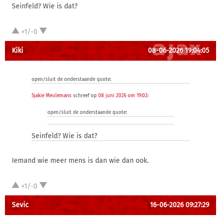
Seinfeld? Wie is dat?
+1/-0
Kiki
08-06-2026 19:04:05
open/sluit de onderstaande quote:
Sjakie Meulemans
schreef op
08 juni 2026 om 19:02
:
open/sluit de onderstaande quote:
Seinfeld? Wie is dat?
Iemand wie meer mens is dan wie dan ook.
+1/-0
Sevic
16-06-2026 09:27:29