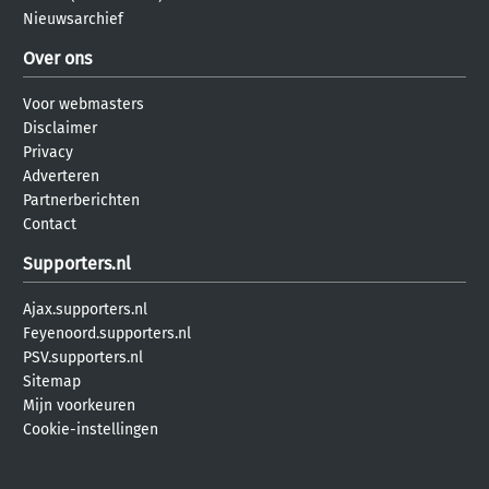
Nieuwsarchief
Over ons
Voor webmasters
Disclaimer
Privacy
Adverteren
Partnerberichten
Contact
Supporters.nl
Ajax.supporters.nl
Feyenoord.supporters.nl
PSV.supporters.nl
Sitemap
Mijn voorkeuren
Cookie-instellingen