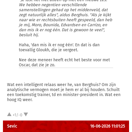
We hebben negentien verschillende
samenstellingen gehad op het middenveld, dat
zegt natuurlijk alles", aldus Berghuis. "Als je kijkt
naar wie er rechtsbuiten heeft gespeeld, dan heb
je mij, Moro, Bounida, Edvardsen en Carrizo, en
dan mis ik er nog één. Dat is gewoon te veel",
besluit hij.
Haha, 'dan mis ik er nog één'. En dat is dan
toevallig Gloukh, die je vergeet.
Nee deze meneer heeft echt het beste voor met
Oscar, dat zie je zo.
Wat een intelligent relaas weer he, van Berghuis? Om zijn
analytische vermogen moet je hem er al bij houden. Schuilt
een toekomstig trainer, td en minister-president in. Wat een
hoog IQ weer.
+1/-0
Sevic
16-06-2026 11:01:25