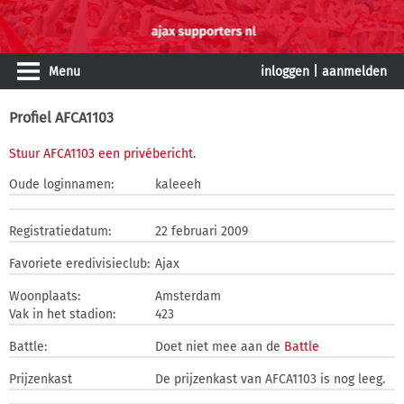
Menu
inloggen
|
aanmelden
Profiel AFCA1103
Stuur AFCA1103 een privébericht
.
Oude loginnamen:
kaleeeh
Registratiedatum:
22 februari 2009
Favoriete eredivisieclub:
Ajax
Woonplaats:
Amsterdam
Vak in het stadion:
423
Battle:
Doet niet mee aan de
Battle
Prijzenkast
De prijzenkast van AFCA1103 is nog leeg.