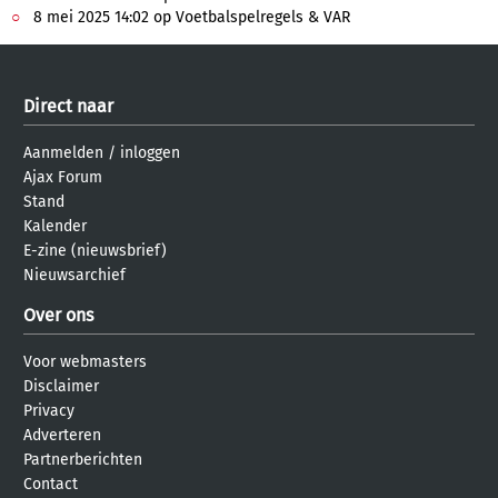
8 mei 2025 14:02 op Voetbalspelregels & VAR
Direct naar
Aanmelden
/
inloggen
Ajax Forum
Stand
Kalender
E-zine (nieuwsbrief)
Nieuwsarchief
Over ons
Voor webmasters
Disclaimer
Privacy
Adverteren
Partnerberichten
Contact