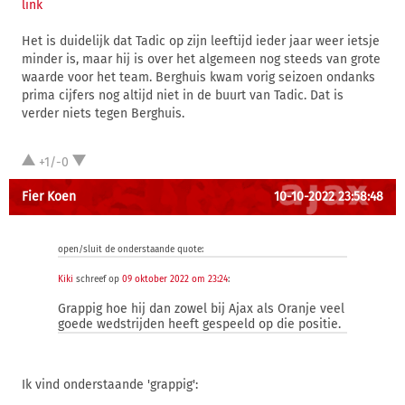
link
Het is duidelijk dat Tadic op zijn leeftijd ieder jaar weer ietsje
minder is, maar hij is over het algemeen nog steeds van grote
waarde voor het team. Berghuis kwam vorig seizoen ondanks
prima cijfers nog altijd niet in de buurt van Tadic. Dat is
verder niets tegen Berghuis.
+1/-0
Fier Koen
10-10-2022 23:58:48
open/sluit de onderstaande quote:
Kiki
schreef op
09 oktober 2022 om 23:24
:
Grappig hoe hij dan zowel bij Ajax als Oranje veel
goede wedstrijden heeft gespeeld op die positie.
Ik vind onderstaande 'grappig':