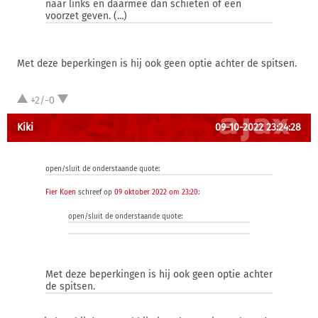
naar links en daarmee dan schieten of een
voorzet geven. (...)
Met deze beperkingen is hij ook geen optie achter de spitsen.
+2/-0
Kiki
09-10-2022 23:24:28
open/sluit de onderstaande quote:
Fier Koen
schreef op
09 oktober 2022 om 23:20
:
open/sluit de onderstaande quote:
Met deze beperkingen is hij ook geen optie achter
de spitsen.