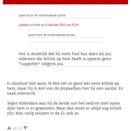
open/sluit de onderstaande quote:
spelbos
schreef op
11 oktober 2022 om 15:39
:
open/sluit de onderstaande quote:
Het is duidelijk dat hij niets fout kan doen bij jou.
Iedereen die kritiek op hem heeft is opeens geen
"supporter" volgens jou.
Is absoluut niet waar. Ik heb net zo goed wel eens kritiek op
hem, maar hij is één van de pispaaltjes hier bij een aantal. En
vaak onterecht.
Tegen Volendam was hij de beste van het veld en met name
door hem is er gewonnen. Maar dan moet er altijd nog kritiek
zijn. Was vorig seizoen in de CL ook zo.
+2/-2