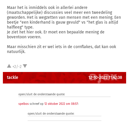
Maar het is inmiddels ook in allerlei andere
(maatschappelijke) discussies veel meer een tweedeling
geworden. Het is wegzetten van mensen met een mening. Een
beetje "een kinderhand is gauw gevuld" vs "het glas is altijd
halfleeg" type.
Je ziet het hier ook. Er moet een bepaalde mening de
boventoon voeren.
Maar misschien zit er wel iets in de cornflakes, dat kan ook
natuurlijk.
+2/-2
tackle
12-10-2022 11:42:38
open/sluit de onderstaande quote:
spelbos
schreef op
12 oktober 2022 om 08:57
:
open/sluit de onderstaande quote: