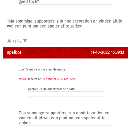
goed toch?
Tsja sommige 'supporters' zijn nooit tevreden en vinden altijd
wel een punt om een speler af te zeiken.
+1/-2
spelbos
11-10-2022 15:39:13
open/sluit de onderstaande quote:
tackle
schreef op
11 oktober 2022 om 15:17
:
open/sluit de onderstaande quote:
Tsja sommige 'supporters' zijn nooit tevreden en
vinden altijd wel een punt om een speler af te
zeiken.