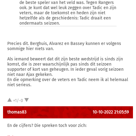
de beste speler van het veld was. Tegen Rangers
ook. Je kunt dat wel leuk zeggen over Tadic en zijn
veters, maar de toekomst en heden zijn niet
hetzelfde als de geschiedenis: Tadic draait een
ondermaats seizoen.
Precies dit. Berghuis, Alvarez en Bassey kunnen er volgens
sommige hier niets van.
Als iemand beweert dat dit zijn beste wedstrijd is sinds zijn
komst, die is zeer waarschijnlijk pas sinds dit seizoen
supporter of kort van geheugen. In ieder geval vorig seizoen
niet naar Ajax gekeken.
En die opmerking over de veters en Tadic neem ik al helemaal
niet serieus.
+1/-0
thomas83
10-10-2022 21:05:59
En de cijfers? Die spreken toch voor zich: