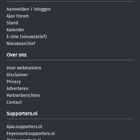
Aanmelden
/
inloggen
Ajax Forum
Stand
Kalender
E-zine (nieuwsbrief)
Nieuwsarchief
Over ons
Voor webmasters
Disclaimer
Privacy
Adverteren
Partnerberichten
Contact
Supporters.nl
Ajax.supporters.nl
Feyenoord.supporters.nl