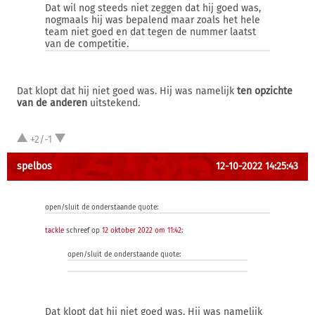
Dat wil nog steeds niet zeggen dat hij goed was,
nogmaals hij was bepalend maar zoals het hele
team niet goed en dat tegen de nummer laatst
van de competitie.
Dat klopt dat hij niet goed was. Hij was namelijk
ten opzichte
van de anderen
uitstekend.
+2/-1
spelbos
12-10-2022 14:25:43
open/sluit de onderstaande quote:
tackle
schreef op
12 oktober 2022 om 11:42
:
open/sluit de onderstaande quote:
Dat klopt dat hij niet goed was. Hij was namelijk