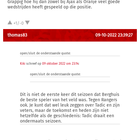
Grappig hoe hij dan zowel bij Ajax als Oranje veel goede
wedstrijden heeft gespeeld op die positie.
+1/-0
thomas83
09-10-2022 23:39:27
open/sluit de onderstaande quote:
Kiki
schreef op
09 oktober 2022 om 23:14
:
open/sluit de onderstaande quote:
Dit is niet de eerste keer dit seizoen dat Berghuis
de beste speler van het veld was. Tegen Rangers
ook. Je kunt dat wel leuk zeggen over Tadic en zijn
veters, maar de toekomst en heden zijn niet
hetzelfde als de geschiedenis: Tadic draait een
ondermaats seizoen.