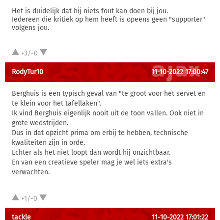
Het is duidelijk dat hij niets fout kan doen bij jou.
Iedereen die kritiek op hem heeft is opeens geen "supporter"
volgens jou.
+3/-0
RodyTur10
11-10-2022 17:00:47
Berghuis is een typisch geval van "te groot voor het servet en
te klein voor het tafellaken".
Ik vind Berghuis eigenlijk nooit uit de toon vallen. Ook niet in
grote wedstrijden.
Dus in dat opzicht prima om erbij te hebben, technische
kwaliteiten zijn in orde.
Echter als het niet loopt dan wordt hij onzichtbaar.
En van een creatieve speler mag je wel iets extra's
verwachten.
+1/-0
tackle
11-10-2022 17:01:22