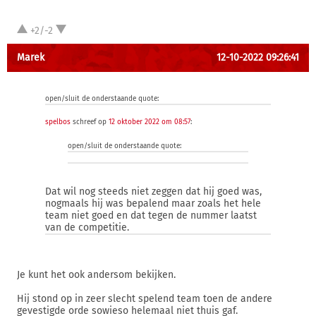
+2/-2
Marek
12-10-2022 09:26:41
open/sluit de onderstaande quote:
spelbos
schreef op
12 oktober 2022 om 08:57
:
open/sluit de onderstaande quote:
Dat wil nog steeds niet zeggen dat hij goed was,
nogmaals hij was bepalend maar zoals het hele
team niet goed en dat tegen de nummer laatst
van de competitie.
Je kunt het ook andersom bekijken.
Hij stond op in zeer slecht spelend team toen de andere
gevestigde orde sowieso helemaal niet thuis gaf.