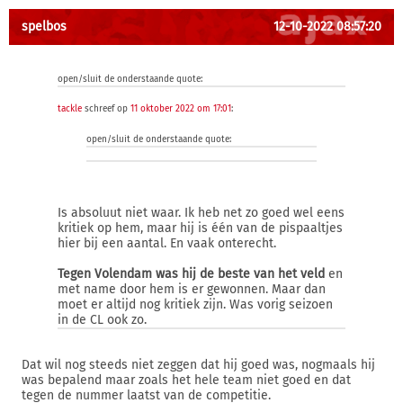
spelbos
12-10-2022 08:57:20
open/sluit de onderstaande quote:
tackle
schreef op
11 oktober 2022 om 17:01
:
open/sluit de onderstaande quote:
Is absoluut niet waar. Ik heb net zo goed wel eens
kritiek op hem, maar hij is één van de pispaaltjes
hier bij een aantal. En vaak onterecht.
Tegen Volendam was hij de beste van het veld
en
met name door hem is er gewonnen. Maar dan
moet er altijd nog kritiek zijn. Was vorig seizoen
in de CL ook zo.
Dat wil nog steeds niet zeggen dat hij goed was, nogmaals hij
was bepalend maar zoals het hele team niet goed en dat
tegen de nummer laatst van de competitie.