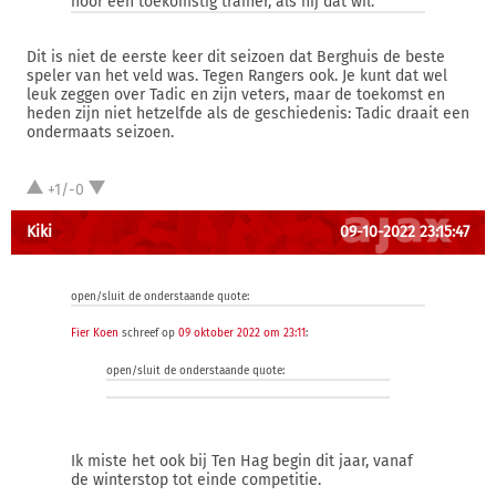
hoor een toekomstig trainer, als hij dat wil.
Dit is niet de eerste keer dit seizoen dat Berghuis de beste
speler van het veld was. Tegen Rangers ook. Je kunt dat wel
leuk zeggen over Tadic en zijn veters, maar de toekomst en
heden zijn niet hetzelfde als de geschiedenis: Tadic draait een
ondermaats seizoen.
+1/-0
Kiki
09-10-2022 23:15:47
open/sluit de onderstaande quote:
Fier Koen
schreef op
09 oktober 2022 om 23:11
:
open/sluit de onderstaande quote:
Ik miste het ook bij Ten Hag begin dit jaar, vanaf
de winterstop tot einde competitie.