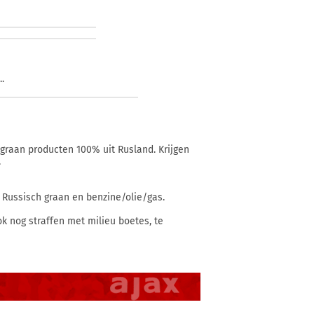
.
 graan producten 100% uit Rusland. Krijgen
.
 Russisch graan en benzine/olie/gas.
k nog straffen met milieu boetes, te