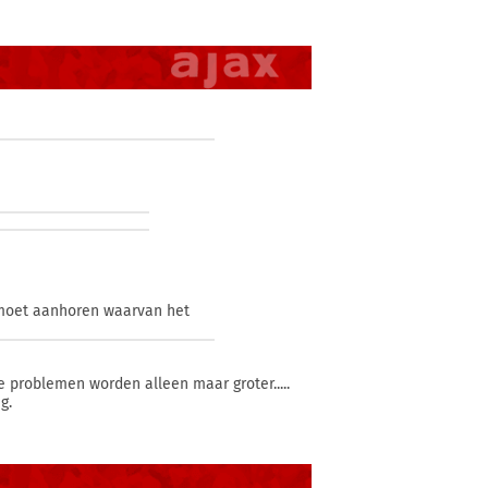
n moet aanhoren waarvan het
de problemen worden alleen maar groter.....
g.