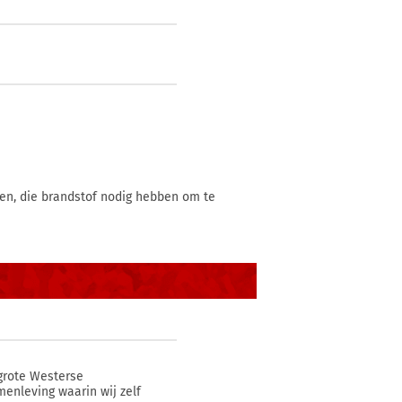
ken, die brandstof nodig hebben om te
grote Westerse
enleving waarin wij zelf