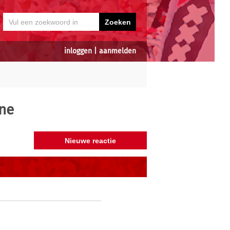
inloggen
|
aanmelden
ne