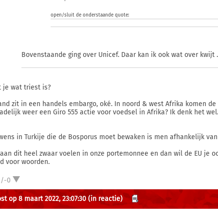
open/sluit de onderstaande quote:
Bovenstaande ging over Unicef. Daar kan ik ook wat over kwijt ..
je wat triest is?
and zit in een handels embargo, oké. In noord & west Afrika komen de
adelijk weer een Giro 555 actie voor voedsel in Afrika? Ik denk het wel
wens in Turkije die de Bosporus moet bewaken is men afhankelijk van
gaan dit heel zwaar voelen in onze portemonnee en dan wil de EU je oo
d voor woorden.
2/-0
st op 8 maart 2022, 23:07:30
(in reactie)