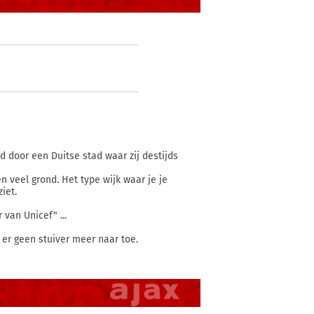
d door een Duitse stad waar zij destijds
veel grond. Het type wijk waar je je
iet.
 van Unicef" ...
 er geen stuiver meer naar toe.