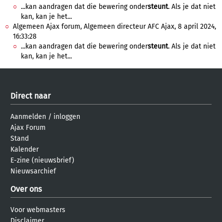
...kan aandragen dat die bewering onder
steunt
. Als je dat niet
kan, kan je het...
Algemeen Ajax forum, Algemeen directeur AFC Ajax, 8 april 2024,
16:33:28
...kan aandragen dat die bewering onder
steunt
. Als je dat niet
kan, kan je het...
Direct naar
Aanmelden
/
inloggen
Ajax Forum
Stand
Kalender
E-zine (nieuwsbrief)
Nieuwsarchief
Over ons
Voor webmasters
Disclaimer