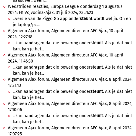
haast wel. Geen...
Wedstrijden reacties, Europa League donderdag 1 augustus
2024: FK Vojvodina-Ajax, 31 juli 2024, 23:51:23
...versie van de Ziggo Go app onder
steunt
wordt wel ja. Oh en
je laptop/pc...
Algemeen Ajax forum, Algemeen directeur AFC Ajax, 10 april
2024, 12:27:18
...kan aandragen dat die bewering onder
steunt
. Als je dat niet
kan, kan je het...
Algemeen Ajax forum, Algemeen directeur AFC Ajax, 10 april
2024, 11:46:30
...kan aandragen dat die bewering onder
steunt
. Als je dat niet
kan, kan je het...
Algemeen Ajax forum, Algemeen directeur AFC Ajax, 8 april 2024,
17:21:13
...kan aandragen dat die bewering onder
steunt
. Als je dat niet
kan, kan je het...
Algemeen Ajax forum, Algemeen directeur AFC Ajax, 8 april 2024,
17:10:06
...kan aandragen dat die bewering onder
steunt
. Als je dat niet
kan, kan je het...
Algemeen Ajax forum, Algemeen directeur AFC Ajax, 8 april 2024,
17:07:25