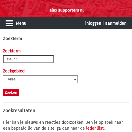
Menu
inloggen
|
aanmelden
Zoekterm
Zoekterm
Zoekgebied
Zoekresultaten
Hier kan je nieuws en reacties doorzoeken. Ben je op zoek naar
een bepaald lid van de site, ga dan naar de
ledenlijst
.