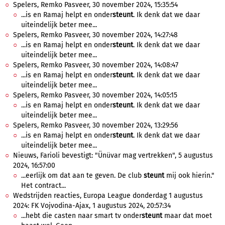
Spelers, Remko Pasveer, 30 november 2024, 15:35:54
...is en Ramaj helpt en onder
steunt
. Ik denk dat we daar
uiteindelijk beter mee...
Spelers, Remko Pasveer, 30 november 2024, 14:27:48
...is en Ramaj helpt en onder
steunt
. Ik denk dat we daar
uiteindelijk beter mee...
Spelers, Remko Pasveer, 30 november 2024, 14:08:47
...is en Ramaj helpt en onder
steunt
. Ik denk dat we daar
uiteindelijk beter mee...
Spelers, Remko Pasveer, 30 november 2024, 14:05:15
...is en Ramaj helpt en onder
steunt
. Ik denk dat we daar
uiteindelijk beter mee...
Spelers, Remko Pasveer, 30 november 2024, 13:29:56
...is en Ramaj helpt en onder
steunt
. Ik denk dat we daar
uiteindelijk beter mee...
Nieuws, Farioli bevestigt: "Ünüvar mag vertrekken", 5 augustus
2024, 16:57:00
...eerlijk om dat aan te geven. De club
steunt
mij ook hierin."
Het contract...
Wedstrijden reacties, Europa League donderdag 1 augustus
2024: FK Vojvodina-Ajax, 1 augustus 2024, 20:57:34
...hebt die casten naar smart tv onder
steunt
maar dat moet