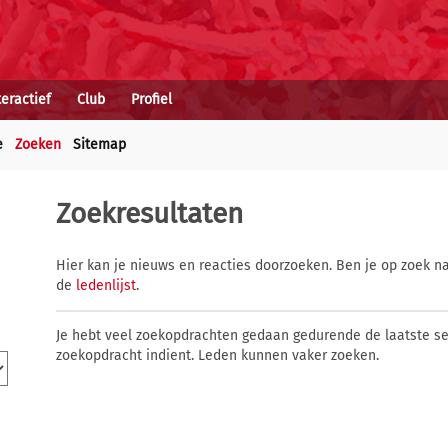
teractief
Club
Profiel
e
Zoeken
Sitemap
Zoekresultaten
Hier kan je nieuws en reacties doorzoeken. Ben je op zoek na
de
ledenlijst
.
Je hebt veel zoekopdrachten gedaan gedurende de laatste s
zoekopdracht indient. Leden kunnen vaker zoeken.