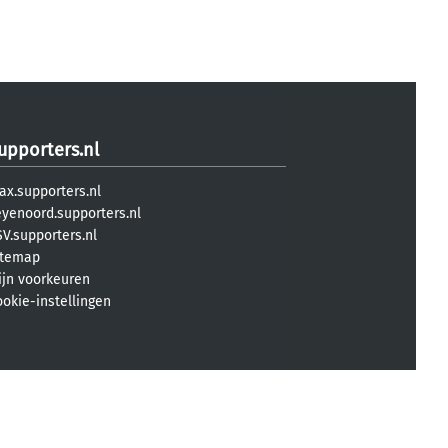
upporters.nl
ax.supporters.nl
eyenoord.supporters.nl
V.supporters.nl
itemap
ijn voorkeuren
ookie-instellingen