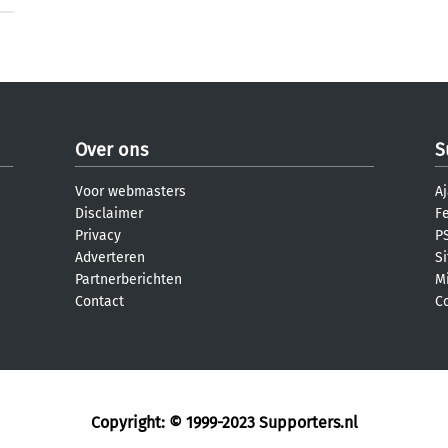
Over ons
S
Voor webmasters
Aj
Disclaimer
F
Privacy
PS
Adverteren
S
Partnerberichten
M
Contact
C
Copyright: © 1999-2023
Supporters.nl