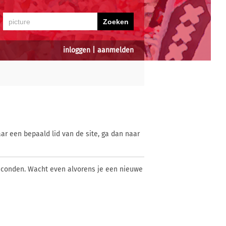
inloggen
|
aanmelden
ar een bepaald lid van de site, ga dan naar
econden. Wacht even alvorens je een nieuwe