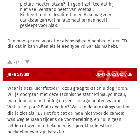
picture moeten staan? Hij geeft zelf toe dat hij
niet veel verstand heeft van voetbal.
Hij heeft andere kwaliteiten en Ajax mag zeer
dankbaar zijn wat hij allemaal binnen heeft
gesleept voor Ajax.
Dan moet je een voorzitter als boegbeeld hebben of een TD
die dat in kan vullen als je een type vd Sar als AD hebt.
+1/-0
Jake Styles
06-11-2025 00:17:08
Waar is deze luchtfietser? Ik zou graag tekst en uitleg horen.
Wil je doorgaan met deze technische staf? Prima, your call,
maar kom dan met uitleg en geef de argumenten waarom.
Wat is het plan? Wat is de lijn? Wat zijn de aankolingspunten
die je ziet als TD? Het feit dat de man niet voor de camera
was weg te slaan tijdens de voorbereiding, en nu in geen
velden of wegen te bekennen is, spreekt onleesbare
boekdelen over zijn karakter.