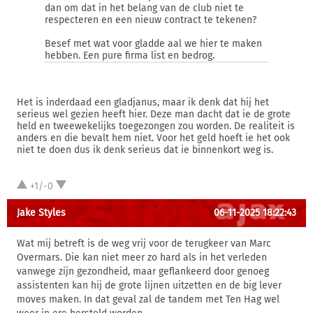
dan om dat in het belang van de club niet te
respecteren en een nieuw contract te tekenen?
Besef met wat voor gladde aal we hier te maken
hebben. Een pure firma list en bedrog.
Het is inderdaad een gladjanus, maar ik denk dat hij het
serieus wel gezien heeft hier. Deze man dacht dat ie de grote
held en tweewekelijks toegezongen zou worden. De realiteit is
anders en die bevalt hem niet. Voor het geld hoeft ie het ook
niet te doen dus ik denk serieus dat ie binnenkort weg is.
+1/-0
Jake Styles
06-11-2025 18:22:43
Wat mij betreft is de weg vrij voor de terugkeer van Marc
Overmars. Die kan niet meer zo hard als in het verleden
vanwege zijn gezondheid, maar geflankeerd door genoeg
assistenten kan hij de grote lijnen uitzetten en de big lever
moves maken. In dat geval zal de tandem met Ten Hag wel