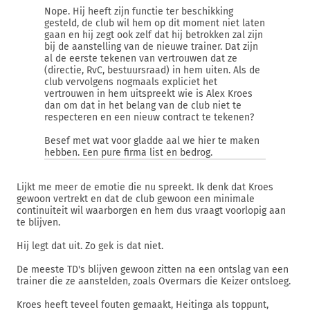
Nope. Hij heeft zijn functie ter beschikking
gesteld, de club wil hem op dit moment niet laten
gaan en hij zegt ook zelf dat hij betrokken zal zijn
bij de aanstelling van de nieuwe trainer. Dat zijn
al de eerste tekenen van vertrouwen dat ze
(directie, RvC, bestuursraad) in hem uiten. Als de
club vervolgens nogmaals expliciet het
vertrouwen in hem uitspreekt wie is Alex Kroes
dan om dat in het belang van de club niet te
respecteren en een nieuw contract te tekenen?
Besef met wat voor gladde aal we hier te maken
hebben. Een pure firma list en bedrog.
Lijkt me meer de emotie die nu spreekt. Ik denk dat Kroes
gewoon vertrekt en dat de club gewoon een minimale
continuiteit wil waarborgen en hem dus vraagt voorlopig aan
te blijven.
Hij legt dat uit. Zo gek is dat niet.
De meeste TD's blijven gewoon zitten na een ontslag van een
trainer die ze aanstelden, zoals Overmars die Keizer ontsloeg.
Kroes heeft teveel fouten gemaakt, Heitinga als toppunt,