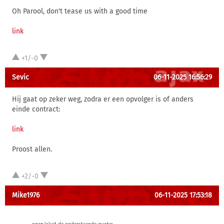
Oh Parool, don't tease us with a good time
link
+1/-0
Sevic
06-11-2025 16:56:29
Hij gaat op zeker weg, zodra er een opvolger is of anders
einde contract:
link
Proost allen.
+2/-0
Mike1976
06-11-2025 17:53:18