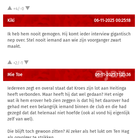
+4/-0
Kiki
06-11-2025 00:25:18
Ik heb hem nooit gemogen. Hij komt ieder interview gigantisch
nep over. Stel nooit iemand aan wie zijn voorganger zwart
maakt.
+2/-1
Mie Toe
06-11-2025 11:25:36
Iedereen zegt en overal staat dat Kroes zijn lot aan Heitinga
heeft verbonden. Maar heeft hij dat wel gedaan? Het enige
wat ik hem erover heb zien zeggen is dat hij het daarover had
gehad met een belangrijk iemand binnen de club en die had
gezegd dat dat helemaal niet hoefde (ook al vond hij eigenlijk
zelf van wel).
Die blijft toch gewoon zitten? Al zeker als het lukt om Ten Hag
als opvolger te strikken.