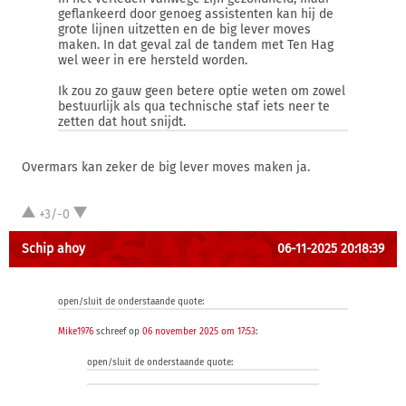
geflankeerd door genoeg assistenten kan hij de
grote lijnen uitzetten en de big lever moves
maken. In dat geval zal de tandem met Ten Hag
wel weer in ere hersteld worden.
Ik zou zo gauw geen betere optie weten om zowel
bestuurlijk als qua technische staf iets neer te
zetten dat hout snijdt.
Overmars kan zeker de big lever moves maken ja.
+3/-0
Schip ahoy
06-11-2025 20:18:39
open/sluit de onderstaande quote:
Mike1976
schreef op
06 november 2025 om 17:53
:
open/sluit de onderstaande quote: