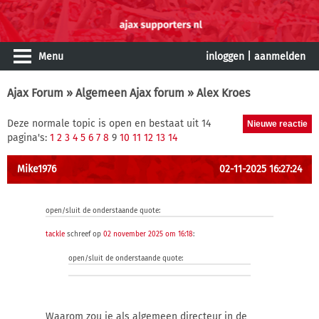
Menu
inloggen
|
aanmelden
Ajax Forum
»
Algemeen Ajax forum
» Alex Kroes
Deze normale topic is open en bestaat uit 14
pagina's:
1
2
3
4
5
6
7
8
9
10
11
12
13
14
Mike1976
02-11-2025 16:27:24
open/sluit de onderstaande quote:
tackle
schreef op
02 november 2025 om 16:18
:
open/sluit de onderstaande quote:
Waarom zou je als algemeen directeur in de