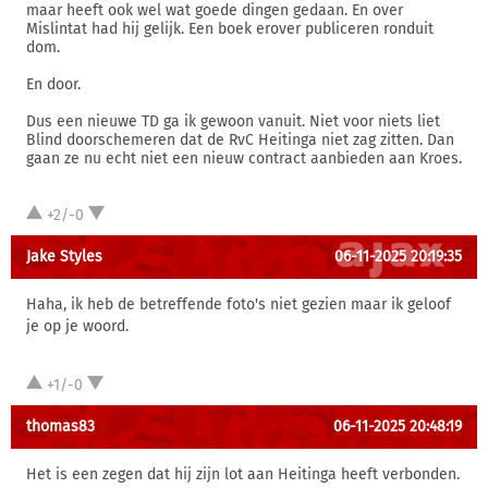
maar heeft ook wel wat goede dingen gedaan. En over
Mislintat had hij gelijk. Een boek erover publiceren ronduit
dom.
En door.
Dus een nieuwe TD ga ik gewoon vanuit. Niet voor niets liet
Blind doorschemeren dat de RvC Heitinga niet zag zitten. Dan
gaan ze nu echt niet een nieuw contract aanbieden aan Kroes.
+2/-0
Jake Styles
06-11-2025 20:19:35
Haha, ik heb de betreffende foto's niet gezien maar ik geloof
je op je woord.
+1/-0
thomas83
06-11-2025 20:48:19
Het is een zegen dat hij zijn lot aan Heitinga heeft verbonden.