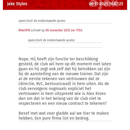
Jake Styles
06-11-2025 18:07:25
open/sluit de onderstaande quote:
Mike1976
schreef op
06 november 2025 om 17:53
:
open/sluit de onderstaande quote:
Nope. Hij heeft zijn functie ter beschikking
gesteld, de club wil hem op dit moment niet laten
gaan en hij zegt ook zelf dat hij betrokken zal zijn
bij de aanstelling van de nieuwe trainer. Dat zijn
al de eerste tekenen van vertrouwen dat ze
(directie, RvC, bestuursraad) in hem uiten. Als de
club vervolgens nogmaals expliciet het
vertrouwen in hem uitspreekt wie is Alex Kroes
dan om dat in het belang van de club niet te
respecteren en een nieuw contract te tekenen?
Besef met wat voor gladde aal we hier te maken
hebben. Een pure firma list en bedrog.