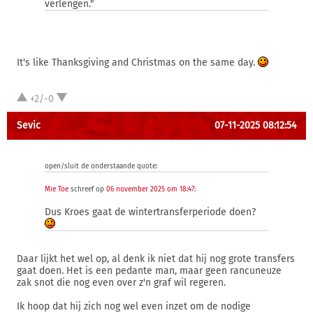
verlengen."
It's like Thanksgiving and Christmas on the same day.
+2/-0
Sevic
07-11-2025 08:12:54
open/sluit de onderstaande quote:
Mie Toe
schreef op
06 november 2025 om 18:47
:
Dus Kroes gaat de wintertransferperiode doen?
Daar lijkt het wel op, al denk ik niet dat hij nog grote transfers
gaat doen. Het is een pedante man, maar geen rancuneuze
zak snot die nog even over z'n graf wil regeren.
Ik hoop dat hij zich nog wel even inzet om de nodige