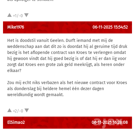
+1/-0
Mike1976
06-11-2025 15:54:52
Het is doodstil vanuit Geelen. Durft iemand met mij de
weddenschap aan dat dit zo is doordat hij al geruime tijd druk
bezig is het aflopende contract van Kroes te verlengen omdat
hij gewoon vindt dat hij goed bezig is of dat hij er dan iig voor
zorgt dat Kroes een grote zak geld meekrijgt, als heren onder
elkaar?
Zou mij echt niks verbazen als het nieuwe contract voor Kroes
als donderslag bij heldere hemel één dezer dagen
wereldkundig wordt gemaakt.
+2/-0
ElSimao2
06-11-2025 16:28:08