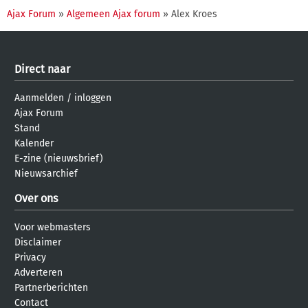
Ajax Forum
»
Algemeen Ajax forum
» Alex Kroes
Direct naar
Aanmelden
/
inloggen
Ajax Forum
Stand
Kalender
E-zine (nieuwsbrief)
Nieuwsarchief
Over ons
Voor webmasters
Disclaimer
Privacy
Adverteren
Partnerberichten
Contact