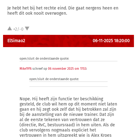
Je hebt het bij het rechte eind. Die gaat nergens heen en
heeft dit ook nooit overwogen.
+2/-0
ElSimao2
06-11-2025 18:20:00
open/sluit de onderstaande quote:
Mike1976
schreef op
06 november 2025 om 17:53
:
open/sluit de onderstaande quote:
Nope. Hij heeft zijn functie ter beschikking
gesteld, de club wil hem op dit moment niet laten
gaan en hij zegt ook zelf dat hij betrokken zal zijn
bij de aanstelling van de nieuwe trainer. Dat zijn
al de eerste tekenen van vertrouwen dat ze
(directie, RvC, bestuursraad) in hem uiten. Als de
club vervolgens nogmaals expliciet het
vertrouwen in hem uitspreekt wie is Alex Kroes