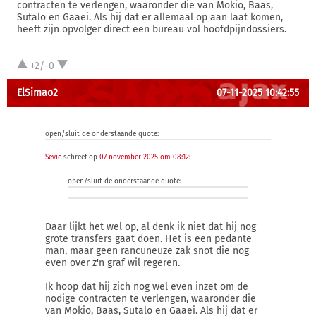
contracten te verlengen, waaronder die van Mokio, Baas,
Sutalo en Gaaei. Als hij dat er allemaal op aan laat komen,
heeft zijn opvolger direct een bureau vol hoofdpijndossiers.
+2/-0
ElSimao2
07-11-2025 10:42:55
open/sluit de onderstaande quote:
Sevic
schreef op
07 november 2025 om 08:12
:
open/sluit de onderstaande quote:
Daar lijkt het wel op, al denk ik niet dat hij nog
grote transfers gaat doen. Het is een pedante
man, maar geen rancuneuze zak snot die nog
even over z'n graf wil regeren.
Ik hoop dat hij zich nog wel even inzet om de
nodige contracten te verlengen, waaronder die
van Mokio, Baas, Sutalo en Gaaei. Als hij dat er