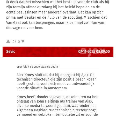
Ik denk dat het misschien wel het beste is voor de club als hij
zijn termijn afmaakt, zolang hij het beleid bepalen en de
echte beslissingen maar anderen overlaat. Dat kan op zich
prima met Beuker en de hulp van de scouting. Misschien dat
Van Gaal ook kan bijspringen, maar ik ben niet zo'n fan van
die vage rol voor hem.
+2/-0
Sevic
07-11-2025 08:09:00
open/sluit de onderstaande quote:
Alex Kroes sluit uit dat hij doorgaat bij Ajax. De
technisch directeur, die zijn positie beschikbaar
heeft gesteld, voelt zich medeverantwoordelijk
voor de situatie in Amsterdam.
Kroes heeft donderdagavond, enkele uren na het
ontslag van John Heitinga als trainer van Ajax,
diverse media te woord gestaan, waaronder het
Algemeen Dagblad. 'De technisch directeur oogt
vermoeid en gebroken. Een dolletje zit er voor de