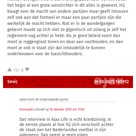
het begin al een grote aanstichter in dit alles is geweest. Hij
klaagt over de macht van andere partijen maar geeft intussen
zelf ook aan dat formeel er maar een paar partijen zijn die
werkelijk de macht hebben. Wat er in de wandelgangen
gebeurt maakt op zich niet zo gigantisch uit zolang je zelf het
reglement nog achter je hebt. Als je goed beleid voert dan
moet je ruggengraat tonen en daar aan vasthouden, en dan
moet je ook in staat zijn dat inhoudelijk te kunnen
onderbouwen voor de toezichthouders.
+5/-0
Sevic
16-10-2025 18:19:12
open/sluit de onderstaande quote:
thomas83
schreef op
16 oktober 2025 om 17:45
:
Dat interview in Ajax Life is echt krankzinnig. In
de eerste plaats al hoe hij zich verschuilt achter
de staat van het Nederlandse voetbal in zijn
algemeen. Dan neem je geen eigen