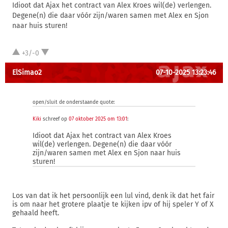
Idioot dat Ajax het contract van Alex Kroes wil(de) verlengen.
Degene(n) die daar vóór zijn/waren samen met Alex en Sjon
naar huis sturen!
+3/-0
ElSimao2
07-10-2025 13:23:46
open/sluit de onderstaande quote:
Kiki
schreef op
07 oktober 2025 om 13:01
:
Idioot dat Ajax het contract van Alex Kroes
wil(de) verlengen. Degene(n) die daar vóór
zijn/waren samen met Alex en Sjon naar huis
sturen!
Los van dat ik het persoonlijk een lul vind, denk ik dat het fair
is om naar het grotere plaatje te kijken ipv of hij speler Y of X
gehaald heeft.