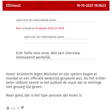
ElSimao2
16-10-2025 18:36:23
open/sluit de onderstaande quote:
Sevic
schreef op
16 oktober 2025 om 18:19
:
open/sluit de onderstaande quote:
Echt 100% mee eens. Wát een interview.
Gekmakend werkelijk.
Kroes' kruistocht tegen Mislintat en zijn spelers begon al
voordat er een officiële wedstrijd gespeeld was. Nu het echter
beter uitkomt neemt ie het publiek de maat dat ze Heitinga
niet genoeg tijd geven.
Maar goed, dat is het type persoon dat Kroes is.
+4/-0