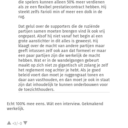
die spelers kunnen alleen 50% meer verdienen
als ze een flexibel prestatiecontract hebben. Hij
steekt zelfs Farioli min of meer een dolk in de
rug.
Dat gelul over de supporters die de ruziënde
partijen samen moeten brengen vind ik ook vrij
ongepast. Alsof hij niet vanaf het begin al een
grote aanstichter in dit alles is geweest. Hij
klaagt over de macht van andere partijen maar
geeft intussen zelf ook aan dat formeel er maar
een paar partijen zijn die werkelijk de macht
hebben. Wat er in de wandelgangen gebeurt
maakt op zich niet zo gigantisch uit zolang je zelf
het reglement nog achter je hebt. Als je goed
beleid voert dan moet je ruggengraat tonen en
daar aan vasthouden, en dan moet je ook in staat
zijn dat inhoudelijk te kunnen onderbouwen voor
de toezichthouders.
Echt 100% mee eens. Wát een interview. Gekmakend
werkelijk.
+3/-0