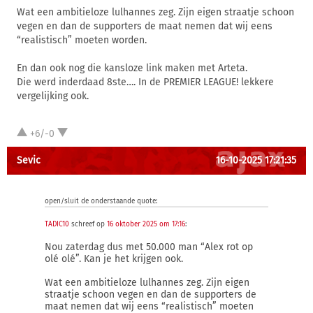
Wat een ambitieloze lulhannes zeg. Zijn eigen straatje schoon
vegen en dan de supporters de maat nemen dat wij eens
“realistisch” moeten worden.
En dan ook nog die kansloze link maken met Arteta.
Die werd inderdaad 8ste…. In de PREMIER LEAGUE! lekkere
vergelijking ook.
+6/-0
Sevic
16-10-2025 17:21:35
open/sluit de onderstaande quote:
TADIC10
schreef op
16 oktober 2025 om 17:16
:
Nou zaterdag dus met 50.000 man “Alex rot op
olé olé”. Kan je het krijgen ook.
Wat een ambitieloze lulhannes zeg. Zijn eigen
straatje schoon vegen en dan de supporters de
maat nemen dat wij eens “realistisch” moeten