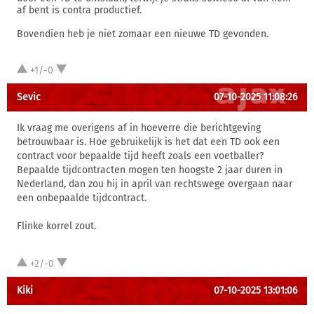
af bent is contra productief.
Bovendien heb je niet zomaar een nieuwe TD gevonden.
+1/-0
Sevic
07-10-2025 11:08:26
Ik vraag me overigens af in hoeverre die berichtgeving
betrouwbaar is. Hoe gebruikelijk is het dat een TD ook een
contract voor bepaalde tijd heeft zoals een voetballer?
Bepaalde tijdcontracten mogen ten hoogste 2 jaar duren in
Nederland, dan zou hij in april van rechtswege overgaan naar
een onbepaalde tijdcontract.
Flinke korrel zout.
+2/-0
Kiki
07-10-2025 13:01:06