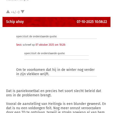
+4/-0
Schip ahoy
07-10-2025 10:58:22
open/sluit de onderstaande quote:
Sevic
schreef op
07 oktober 2025 om 10:28
:
open/sluit de onderstaande quote:
Om te voorkomen dat hij in de winter nog verder
in zijn vlekken wrijft.
Dat is paniekvoetbal en precies het soort slecht beleid dat
ons in de problemen brengt.
Vooral de aanstelling van Heitinga is een blunder geweest. En
dat is nu een voldongen feit. Nog meer onrust veroorzaken
door een TD te ontslaan, terwijl je straks sowieso al van hem