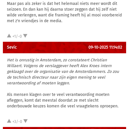
Maar pas als zeker is dat het helemaal niets meer wordt dit
seizoen. En dan kan hij daarna stoer zeggen dat hij zelf niet
wilde verlengen, want die framing heeft hij al mooi voorbereid
met z'n vriendjes in de media.
+1/-0
Sevic
09-10-2025 11:14:02
Het is onrustig in Amsterdam, zo constateert Christian
Willaert. Volgens de verslaggever heeft Alex Kroes intern
geklaagd over de organisatie van de Amsterdammers. Zo zou
de technisch directeur naar zijn eigen mening te veel
verantwoording af moeten leggen.
Als mensen klagen over te veel verantwoording moeten
afleggen, komt dat meestal doordat ze met slecht
onderbouwde keuzes komen die veel vraagtekens oproepen.
+3/-0