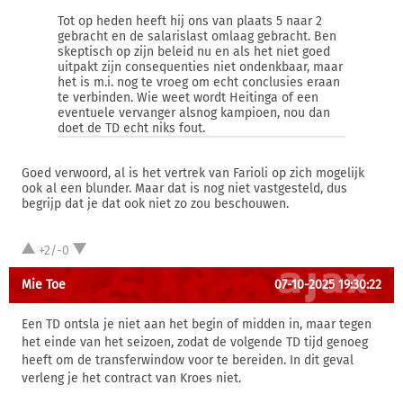
Tot op heden heeft hij ons van plaats 5 naar 2
gebracht en de salarislast omlaag gebracht. Ben
skeptisch op zijn beleid nu en als het niet goed
uitpakt zijn consequenties niet ondenkbaar, maar
het is m.i. nog te vroeg om echt conclusies eraan
te verbinden. Wie weet wordt Heitinga of een
eventuele vervanger alsnog kampioen, nou dan
doet de TD echt niks fout.
Goed verwoord, al is het vertrek van Farioli op zich mogelijk
ook al een blunder. Maar dat is nog niet vastgesteld, dus
begrijp dat je dat ook niet zo zou beschouwen.
+2/-0
Mie Toe
07-10-2025 19:30:22
Een TD ontsla je niet aan het begin of midden in, maar tegen
het einde van het seizoen, zodat de volgende TD tijd genoeg
heeft om de transferwindow voor te bereiden. In dit geval
verleng je het contract van Kroes niet.