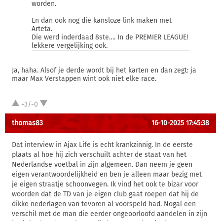
worden.
En dan ook nog die kansloze link maken met
Arteta.
Die werd inderdaad 8ste…. In de PREMIER LEAGUE!
lekkere vergelijking ook.
Ja, haha. Alsof je derde wordt bij het karten en dan zegt: ja
maar Max Verstappen wint ook niet elke race.
+3/-0
thomas83
16-10-2025 17:45:38
Dat interview in Ajax Life is echt krankzinnig. In de eerste
plaats al hoe hij zich verschuilt achter de staat van het
Nederlandse voetbal in zijn algemeen. Dan neem je geen
eigen verantwoordelijkheid en ben je alleen maar bezig met
je eigen straatje schoonvegen. Ik vind het ook te bizar voor
woorden dat de TD van je eigen club gaat roepen dat hij de
dikke nederlagen van tevoren al voorspeld had. Nogal een
verschil met de man die eerder ongeoorloofd aandelen in zijn