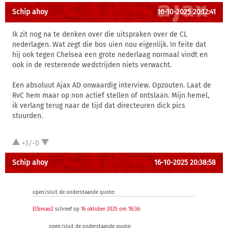
Schip ahoy
16-10-2025 20:12:41
Ik zit nog na te denken over die uitspraken over de CL
nederlagen. Wat zegt die bos uien nou eigenlijk. In feite dat
hij ook tegen Chelsea een grote nederlaag normaal vindt en
ook in de resterende wedstrijden niets verwacht.
Een absoluut Ajax AD onwaardig interview. Opzouten. Laat de
RvC hem maar op non actief stellen of ontslaan. Mijn hemel,
ik verlang terug naar de tijd dat directeuren dick pics
stuurden.
+3/-0
Schip ahoy
16-10-2025 20:38:58
open/sluit de onderstaande quote:
ElSimao2
schreef op
16 oktober 2025 om 18:36
:
open/sluit de onderstaande quote: