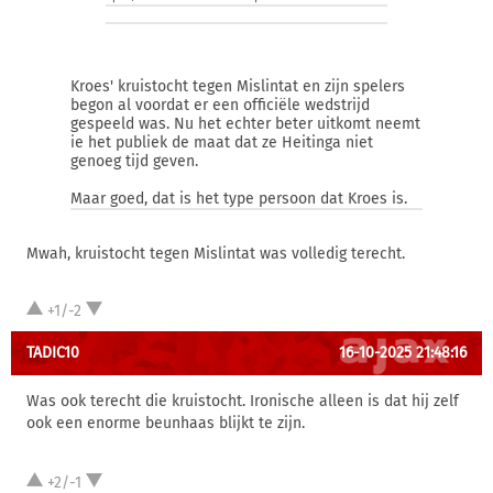
Kroes' kruistocht tegen Mislintat en zijn spelers
begon al voordat er een officiële wedstrijd
gespeeld was. Nu het echter beter uitkomt neemt
ie het publiek de maat dat ze Heitinga niet
genoeg tijd geven.
Maar goed, dat is het type persoon dat Kroes is.
Mwah, kruistocht tegen Mislintat was volledig terecht.
+1/-2
TADIC10
16-10-2025 21:48:16
Was ook terecht die kruistocht. Ironische alleen is dat hij zelf
ook een enorme beunhaas blijkt te zijn.
+2/-1