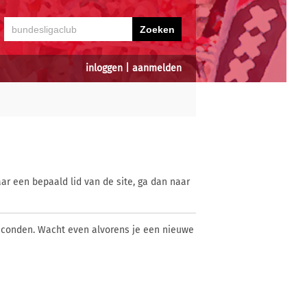
inloggen
|
aanmelden
ar een bepaald lid van de site, ga dan naar
econden. Wacht even alvorens je een nieuwe