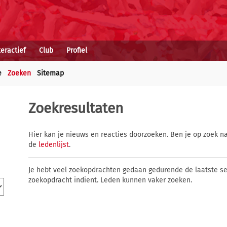
teractief
Club
Profiel
e
Zoeken
Sitemap
Zoekresultaten
Hier kan je nieuws en reacties doorzoeken. Ben je op zoek na
de
ledenlijst
.
Je hebt veel zoekopdrachten gedaan gedurende de laatste s
zoekopdracht indient. Leden kunnen vaker zoeken.