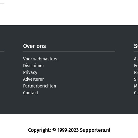
Over ons
S
Voor webmasters
Aj
Disclaimer
F
Privacy
PS
Adverteren
S
Partnerberichten
M
Contact
C
Copyright: © 1999-2023
Supporters.nl