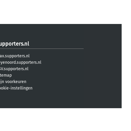
upporters.nl
ax.supporters.nl
eyenoord.supporters.nl
V.supporters.nl
itemap
ijn voorkeuren
ookie-instellingen