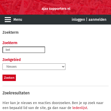
Menu
inloggen
|
aanmelden
Zoekterm
Zoekterm
Zoekgebied
Zoekresultaten
Hier kan je nieuws en reacties doorzoeken. Ben je op zoek naar
een bepaald lid van de site, ga dan naar de
ledenlijst
.