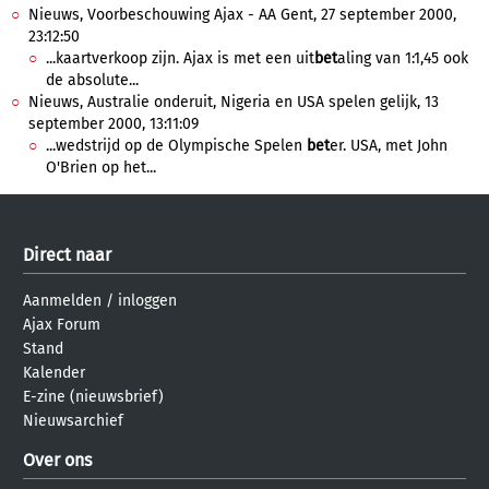
Nieuws, Voorbeschouwing Ajax - AA Gent, 27 september 2000,
23:12:50
...kaartverkoop zijn. Ajax is met een uit
bet
aling van 1:1,45 ook
de absolute...
Nieuws, Australie onderuit, Nigeria en USA spelen gelijk, 13
september 2000, 13:11:09
...wedstrijd op de Olympische Spelen
bet
er. USA, met John
O'Brien op het...
Direct naar
Aanmelden
/
inloggen
Ajax Forum
Stand
Kalender
E-zine (nieuwsbrief)
Nieuwsarchief
Over ons