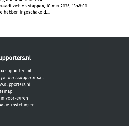
aadt zich op stappen, 18 mei 2026, 13:48:00
te hebben ingeschakeld....
upporters.nl
ax.supporters.nl
eyenoord.supporters.nl
V.supporters.nl
itemap
ijn voorkeuren
ookie-instellingen