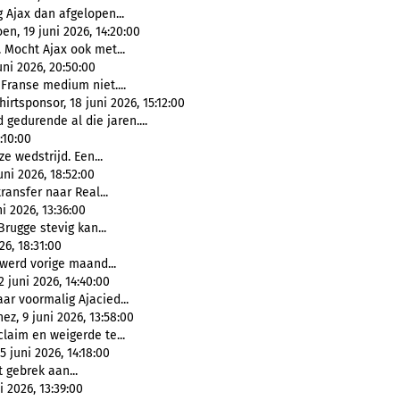
 Ajax dan afgelopen...
n, 19 juni 2026, 14:20:00
 Mocht Ajax ook met...
ni 2026, 20:50:00
 Franse medium niet....
irtsponsor, 18 juni 2026, 15:12:00
 gedurende al die jaren....
:10:00
e wedstrijd. Een...
juni 2026, 18:52:00
transfer naar Real...
i 2026, 13:36:00
Brugge stevig kan...
26, 18:31:00
 werd vorige maand...
2 juni 2026, 14:40:00
aar voormalig Ajacied...
z, 9 juni 2026, 13:58:00
claim en weigerde te...
5 juni 2026, 14:18:00
 gebrek aan...
 2026, 13:39:00