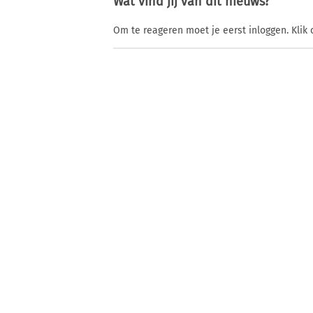
Wat vind jij van dit nieuws?
Om te reageren moet je eerst inloggen. Klik 