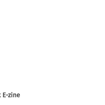
 E-zine