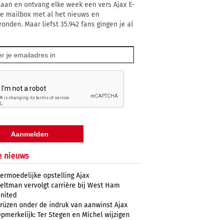
 aan en ontvang elke week een vers Ajax E-
 je mailbox met al het nieuws en
ronden. Maar liefst 35.942 fans gingen je al
e nieuws
ermoedelijke opstelling Ajax
eltman vervolgt carrière bij West Ham
nited
rüzen onder de indruk van aanwinst Ajax
pmerkelijk: Ter Stegen en Míchel wijzigen