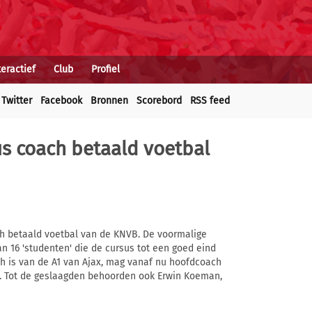
teractief
Club
Profiel
Twitter
Facebook
Bronnen
Scorebord
RSS feed
us coach betaald voetbal
ch betaald voetbal van de KNVB. De voormalige
n 16 'studenten' die de cursus tot een goed eind
h is van de A1 van Ajax, mag vanaf nu hoofdcoach
l. Tot de geslaagden behoorden ook Erwin Koeman,