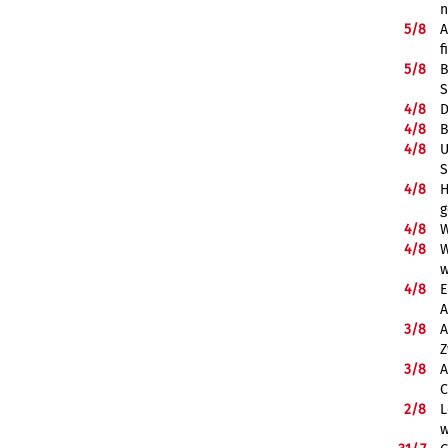
5/
8
A
f
5/
8
B
S
4/
8
D
4/
8
B
4/
8
U
S
4/
8
H
g
4/
8
W
4/
8
W
w
4/
8
E
A
3/
8
A
Z
3/
8
A
C
2/
8
L
w