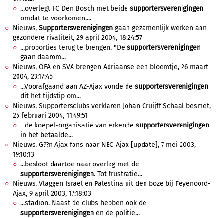
...overlegt FC Den Bosch met beide
supportersverenigingen
omdat te voorkomen....
Nieuws,
Supportersverenigingen
gaan gezamenlijk werken aan
gezondere rivaliteit, 29 april 2004, 18:24:57
...proporties terug te brengen. "De
supportersverenigingen
gaan daarom...
Nieuws, OFA en SVA brengen Adriaanse een bloemtje, 26 maart
2004, 23:17:45
...Voorafgaand aan AZ-Ajax vonde de
supportersverenigingen
dit het tijdstip om...
Nieuws, Supportersclubs verklaren Johan Cruijff Schaal besmet,
25 februari 2004, 11:49:51
...de koepel-organisatie van erkende
supportersverenigingen
in het betaalde...
Nieuws, G??n Ajax fans naar NEC-Ajax [update], 7 mei 2003,
19:10:13
...besloot daartoe naar overleg met de
supportersverenigingen
. Tot frustratie...
Nieuws, Vlaggen Israel en Palestina uit den boze bij Feyenoord-
Ajax, 9 april 2003, 17:18:03
...stadion. Naast de clubs hebben ook de
supportersverenigingen
en de politie...