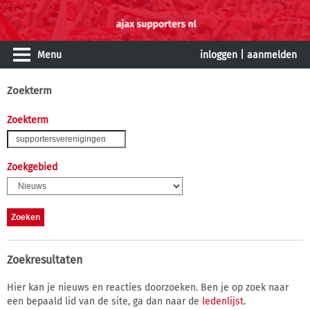
Menu
inloggen
|
aanmelden
Zoekterm
Zoekterm
Zoekgebied
Zoekresultaten
Hier kan je nieuws en reacties doorzoeken. Ben je op zoek naar
een bepaald lid van de site, ga dan naar de
ledenlijst
.