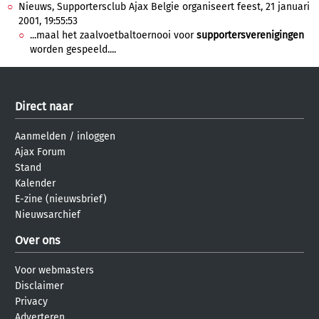
Nieuws, Supportersclub Ajax Belgie organiseert feest, 21 januari
2001, 19:55:53
...maal het zaalvoetbaltoernooi voor
supportersverenigingen
worden gespeeld....
Direct naar
Aanmelden
/
inloggen
Ajax Forum
Stand
Kalender
E-zine (nieuwsbrief)
Nieuwsarchief
Over ons
Voor webmasters
Disclaimer
Privacy
Adverteren