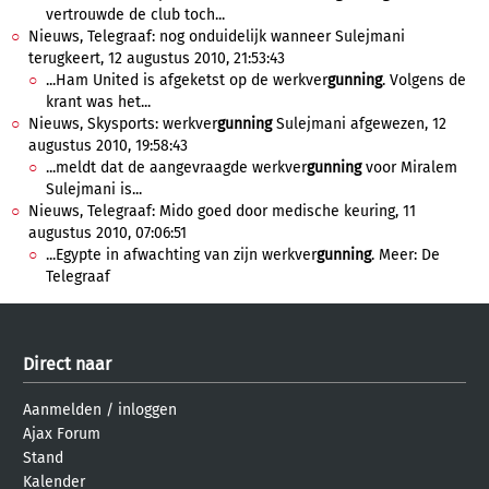
vertrouwde de club toch...
Nieuws, Telegraaf: nog onduidelijk wanneer Sulejmani
terugkeert, 12 augustus 2010, 21:53:43
...Ham United is afgeketst op de werkver
gunning
. Volgens de
krant was het...
Nieuws, Skysports: werkver
gunning
Sulejmani afgewezen, 12
augustus 2010, 19:58:43
...meldt dat de aangevraagde werkver
gunning
voor Miralem
Sulejmani is...
Nieuws, Telegraaf: Mido goed door medische keuring, 11
augustus 2010, 07:06:51
...Egypte in afwachting van zijn werkver
gunning
. Meer: De
Telegraaf
Direct naar
Aanmelden
/
inloggen
Ajax Forum
Stand
Kalender