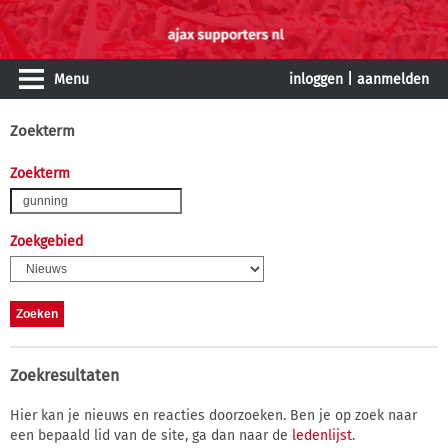
Menu
inloggen
|
aanmelden
Zoekterm
Zoekterm
Zoekgebied
Zoekresultaten
Hier kan je nieuws en reacties doorzoeken. Ben je op zoek naar
een bepaald lid van de site, ga dan naar de
ledenlijst
.