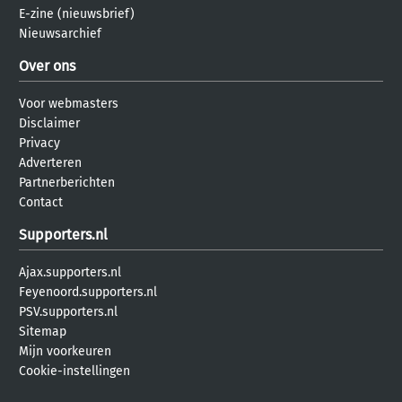
E-zine (nieuwsbrief)
Nieuwsarchief
Over ons
Voor webmasters
Disclaimer
Privacy
Adverteren
Partnerberichten
Contact
Supporters.nl
Ajax.supporters.nl
Feyenoord.supporters.nl
PSV.supporters.nl
Sitemap
Mijn voorkeuren
Cookie-instellingen