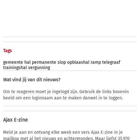
Tags
gemeente
hal
permanente
slop
opblaashal
ramp
telegraaf
trainingshal
vergunning
Wat vind jij van dit nieuws?
Om te reageren moet je ingelogd zijn. Gebruik de links bovenin
beeld om een loginnaam aan te maken danwel in te loggen.
Ajax E-zine
Meld je aan en ontvang elke week een vers Ajax E-zine in je
mailbox met al het nieuws en achtergronden. Maar liefst 35.970