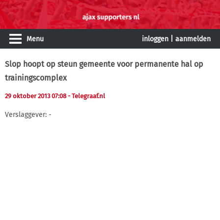
Menu
inloggen
|
aanmelden
Slop hoopt op steun gemeente voor permanente hal op
trainingscomplex
29 oktober 2013 07:08
- Telegraaf.nl
Verslaggever: -