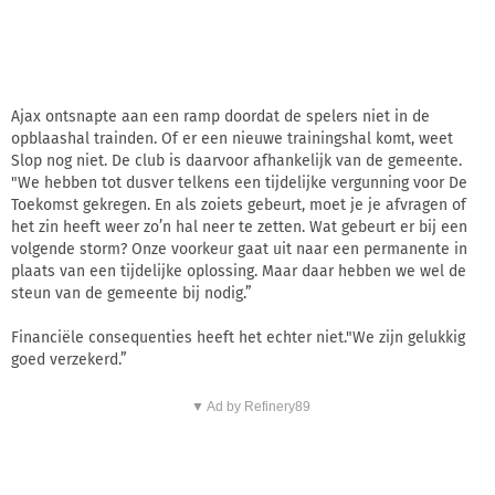
Ajax ontsnapte aan een ramp doordat de spelers niet in de
opblaashal trainden. Of er een nieuwe trainingshal komt, weet
Slop nog niet. De club is daarvoor afhankelijk van de gemeente.
"We hebben tot dusver telkens een tijdelijke vergunning voor De
Toekomst gekregen. En als zoiets gebeurt, moet je je afvragen of
het zin heeft weer zo’n hal neer te zetten. Wat gebeurt er bij een
volgende storm? Onze voorkeur gaat uit naar een permanente in
plaats van een tijdelijke oplossing. Maar daar hebben we wel de
steun van de gemeente bij nodig.”
Financiële consequenties heeft het echter niet."We zijn gelukkig
goed verzekerd.”
▼ Ad by Refinery89