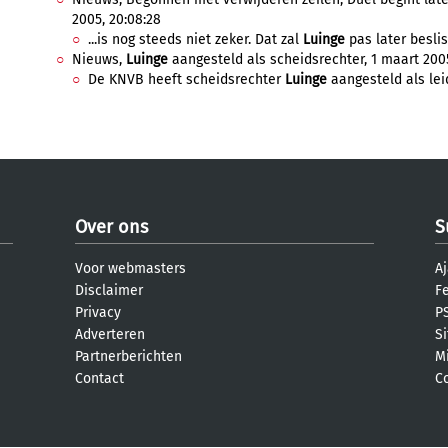
2005, 20:08:28
...is nog steeds niet zeker. Dat zal
Luinge
pas later beslis
Nieuws,
Luinge
aangesteld als scheidsrechter, 1 maart 2005
De KNVB heeft scheidsrechter
Luinge
aangesteld als lei
Over ons
S
Voor webmasters
Aj
Disclaimer
F
Privacy
PS
Adverteren
S
Partnerberichten
M
Contact
C