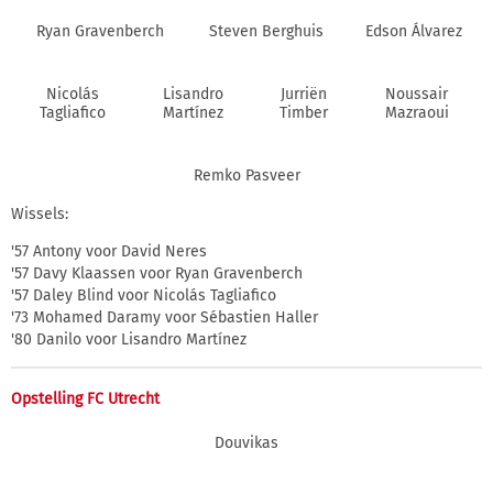
Ryan Gravenberch
Steven Berghuis
Edson Álvarez
Nicolás
Lisandro
Jurriën
Noussair
Tagliafico
Martínez
Timber
Mazraoui
Remko Pasveer
Wissels:
'57 Antony voor David Neres
'57 Davy Klaassen voor Ryan Gravenberch
'57 Daley Blind voor Nicolás Tagliafico
'73 Mohamed Daramy voor Sébastien Haller
'80 Danilo voor Lisandro Martínez
Opstelling FC Utrecht
Douvikas