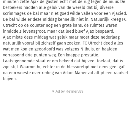
minuten zette Ajax de gasten echt met de rug tegen de muur. De
bezoekers hadden alle geluk van de wereld dat bij diverse
scrimmages de bal maar niet goed wilde vallen voor een Ajacied.
De bal wilde er deze middag kennelijk niet in. Natuurlijk kreeg FC
Utrecht op de counter nog een grote kans, de ruimtes waren
inmiddels levensgroot, maar dat leed bleef Ajax bespaard.
Ajax miste deze middag wat geluk maar moet deze nederlaag
natuurlijk vooral bij zichzelf gaan zoeken. FC Utrecht deed alles
wat men kon en geoorloofd was volgens Nijhuis, en haalden
verrassend drie punten weg. Een knappe prestatie.
Laatstgenoemde staat er om bekend dat hij veel toelaat, dat is
zijn stijl. Waarom hij echter in de blessuretijd niet eens geel gaf
na een woeste overtreding van Adam Maher zal altijd een raadsel
blijven.
▼ Ad by Refinery89