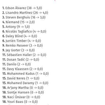
1.
Edson Álvarez (38 -> 5,0)
2.
Lisandro Martínez (26 -> 4,0)
3.
Steven Berghuis (16 -> 3,0)
4.
Niemand (15 -> 2,0)
5.
Antony (9 -> 1,0)
6.
Nicolás Tagliafico (4 -> 0,0)
6.
Daley Blind (4 -> 0,0)
6.
Jurriën Timber (4 -> 0,0)
9.
Remko Pasveer (3 -> 0,0)
9.
Jay Gorter (3 -> 0,0)
11.
Sébastien Haller (2 -> 0,0)
11.
Dusan Tadić (2 -> 0,0)
11.
Danilo (2 -> 0,0)
11.
Davy Klaassen (2 -> 0,0)
15.
Mohammed Kudus (1 -> 0,0)
15.
David Neres (1 -> 0,0)
15.
Mohamed Daramy (1 -> 0,0)
18.
Ar'Jany Martha (0 -> 0,0)
18.
Sontje Hansen (0 -> 0,0)
18.
Naci Ünüvar (0 -> 0,0)
18.
Youri Baas (0 -> 0,0)