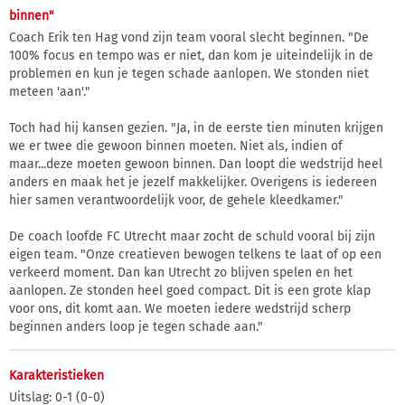
binnen"
Coach Erik ten Hag vond zijn team vooral slecht beginnen. "De
100% focus en tempo was er niet, dan kom je uiteindelijk in de
problemen en kun je tegen schade aanlopen. We stonden niet
meteen 'aan'."
Toch had hij kansen gezien. "Ja, in de eerste tien minuten krijgen
we er twee die gewoon binnen moeten. Niet als, indien of
maar...deze moeten gewoon binnen. Dan loopt die wedstrijd heel
anders en maak het je jezelf makkelijker. Overigens is iedereen
hier samen verantwoordelijk voor, de gehele kleedkamer."
De coach loofde FC Utrecht maar zocht de schuld vooral bij zijn
eigen team. "Onze creatieven bewogen telkens te laat of op een
verkeerd moment. Dan kan Utrecht zo blijven spelen en het
aanlopen. Ze stonden heel goed compact. Dit is een grote klap
voor ons, dit komt aan. We moeten iedere wedstrijd scherp
beginnen anders loop je tegen schade aan."
Karakteristieken
Uitslag: 0-1 (0-0)