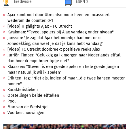
Eredivisie
ESPN 2
Ajax komt niet door Utrechtse muur heen en incasseert
wederom dé counter: 0-1
[video] Highlights Ajax - FC Utrecht
Kwakman: "Teveel spelers bij Ajax vandaag onder niveau"
Janssen: "Je zag dat Ajax het moeilijk had met onze
zonedekking, dan weet je dat je kans hebt vandaag"
[video] FC Utrecht doorbreekt positieve reeks Ajax
Jurriën Timber: "Gelukkig ga ik morgen naar Nederlands elftal,
dan hoor ik mijn broer tijdje niet"
Klaassen: "Steven is een goede speler en hele goede jongen
maar natuurlijk wil ik spelen"
Erik ten Hag: "Niet als, indien of maar....die twee kansen moeten
binnen"
Karakteristieken
Opstellingen beide elftallen
Pool
Man van de Wedstrijd
Voorbeschouwingen