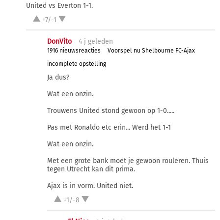
United vs Everton 1-1.
+7/-1
DonVito
4 j
geleden
1916 nieuwsreacties
Voorspel nu Shelbourne FC-Ajax
incomplete opstelling
Ja dus?
Wat een onzin.
Trouwens United stond gewoon op 1-0.....
Pas met Ronaldo etc erin... Werd het 1-1
Wat een onzin.
Met een grote bank moet je gewoon rouleren. Thuis
tegen Utrecht kan dit prima.
Ajax is in vorm. United niet.
+1/-8