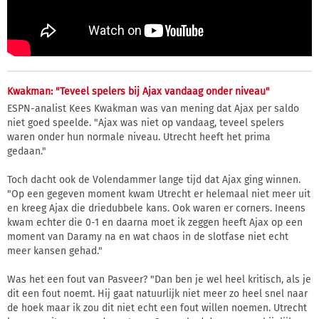
Kwakman: "Teveel spelers bij Ajax vandaag onder niveau"
ESPN-analist Kees Kwakman was van mening dat Ajax per saldo
niet goed speelde. "Ajax was niet op vandaag, teveel spelers
waren onder hun normale niveau. Utrecht heeft het prima
gedaan."
Toch dacht ook de Volendammer lange tijd dat Ajax ging winnen.
"Op een gegeven moment kwam Utrecht er helemaal niet meer uit
en kreeg Ajax die driedubbele kans. Ook waren er corners. Ineens
kwam echter die 0-1 en daarna moet ik zeggen heeft Ajax op een
moment van Daramy na en wat chaos in de slotfase niet echt
meer kansen gehad."
Was het een fout van Pasveer? "Dan ben je wel heel kritisch, als je
dit een fout noemt. Hij gaat natuurlijk niet meer zo heel snel naar
de hoek maar ik zou dit niet echt een fout willen noemen. Utrecht