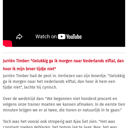
Jurriën Timber: "Gelukkig ga ik morgen naar Nederlands elftal, dan
hoor ik mijn broer tijdje niet"
Jurriën Timber had de pest in. Verliezen van zijn broertje. "Gelukkig
ga ik morgen naar het nederlands elftal, dan hoor ik hem een
tijdje niet", lachte hij cynisch.
Over de wedstrijd dan: "We begonnen niet honderd procent en
volgens onze trainer moeten we kansen afmaken. In de eerste tien
minuten krijgen we er al twee, die horen er natuurlijk in te gaan."
Toch was het vooral ook stroperig wat Ajax liet zien. "Het was
constant zoeken geblazen, het tempo lag te laag. Nee, het was