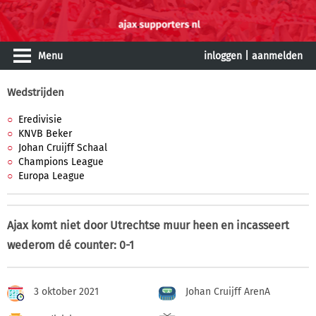
Menu
inloggen
|
aanmelden
Wedstrijden
Eredivisie
KNVB Beker
Johan Cruijff Schaal
Champions League
Europa League
Ajax komt niet door Utrechtse muur heen en incasseert
wederom dé counter: 0-1
3 oktober 2021
Johan Cruijff ArenA