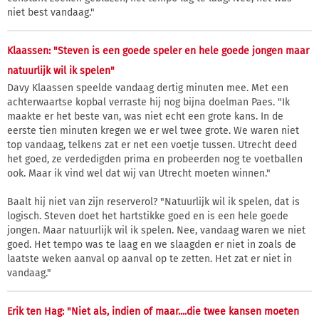
niet best vandaag."
Klaassen: "Steven is een goede speler en hele goede jongen maar
natuurlijk wil ik spelen"
Davy Klaassen speelde vandaag dertig minuten mee. Met een
achterwaartse kopbal verraste hij nog bijna doelman Paes. "Ik
maakte er het beste van, was niet echt een grote kans. In de
eerste tien minuten kregen we er wel twee grote. We waren niet
top vandaag, telkens zat er net een voetje tussen. Utrecht deed
het goed, ze verdedigden prima en probeerden nog te voetballen
ook. Maar ik vind wel dat wij van Utrecht moeten winnen."
Baalt hij niet van zijn reserverol? "Natuurlijk wil ik spelen, dat is
logisch. Steven doet het hartstikke goed en is een hele goede
jongen. Maar natuurlijk wil ik spelen. Nee, vandaag waren we niet
goed. Het tempo was te laag en we slaagden er niet in zoals de
laatste weken aanval op aanval op te zetten. Het zat er niet in
vandaag."
Erik ten Hag: "Niet als, indien of maar....die twee kansen moeten