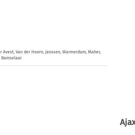
Ter Avest, Van der Hoorn, Janssen, Warmerdam, Maher,
, Ramselaar
Ajax