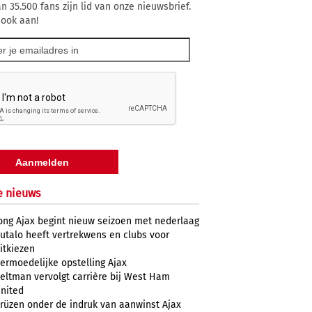
n 35.500 fans zijn lid van onze nieuwsbrief.
 ook aan!
e nieuws
ong Ajax begint nieuw seizoen met nederlaag
utalo heeft vertrekwens en clubs voor
itkiezen
ermoedelijke opstelling Ajax
eltman vervolgt carrière bij West Ham
nited
rüzen onder de indruk van aanwinst Ajax