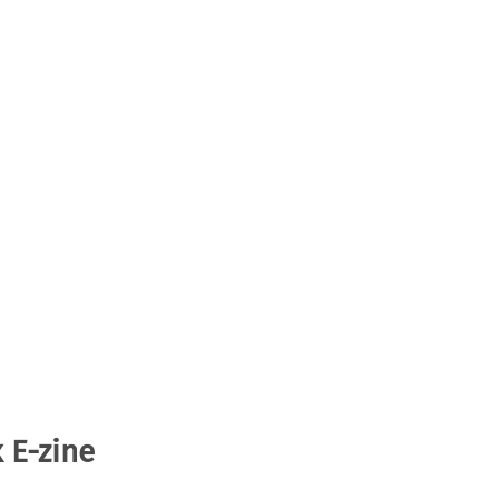
 E-zine